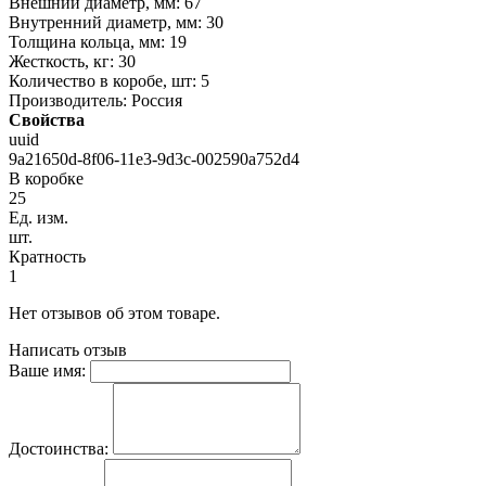
Внешний диаметр, мм: 67
Внутренний диаметр, мм: 30
Толщина кольца, мм: 19
Жесткость, кг: 30
Количество в коробе, шт: 5
Производитель: Россия
Свойства
uuid
9a21650d-8f06-11e3-9d3c-002590a752d4
В коробке
25
Ед. изм.
шт.
Кратность
1
Нет отзывов об этом товаре.
Написать отзыв
Ваше имя:
Достоинства: