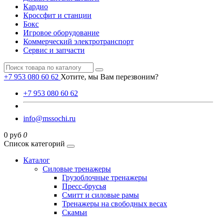
Кардио
Кроссфит и станции
Бокс
Игровое оборудование
Коммерческий электротранспорт
Сервис и запчасти
+7 953 080 60 62
Хотите, мы Вам перезвоним?
+7 953 080 60 62
info@mssochi.ru
0 руб
0
Список категорий
Каталог
Силовые тренажеры
Грузоблочные тренажеры
Пресс-брусья
Смитт и силовые рамы
Тренажеры на свободных весах
Скамьи