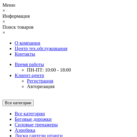
Меню
×
Информация
×
Поиск товаров
×
О компании
Центр тех.обслуживания
Контакты
Время работы
ПН-ПТ: 10:00 - 18:00
Клиент-центр
Регистрация
Авторизация
Все категории
Все категории
Беговые дорожки
Силовые тренажеры
Аэробика
Диски гантели штанги