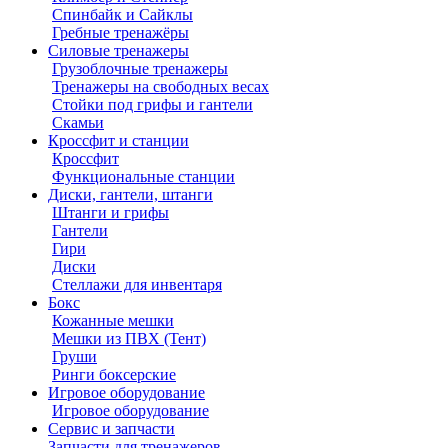
Спинбайк и Сайклы
Гребные тренажёры
Силовые тренажеры
Грузоблочные тренажеры
Тренажеры на свободных весах
Стойки под грифы и гантели
Скамьи
Кроссфит и станции
Кроссфит
Функциональные станции
Диски, гантели, штанги
Штанги и грифы
Гантели
Гири
Диски
Стеллажи для инвентаря
Бокс
Кожанные мешки
Мешки из ПВХ (Тент)
Груши
Ринги боксерские
Игровое оборудование
Игровое оборудование
Сервис и запчасти
Запчасти для тренажеров