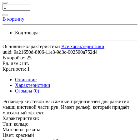
В корзину
Код товара:
Основные характеристики
Все характеристики
uuid:
9a21650d-8f06-11e3-9d3c-002590a752d4
В коробке:
25
Ед. изм.:
шт.
Кратность:
1
Описание
Характеристики
Отзывы (0)
Эспандер кистевой массажный предназначен для развития
мышц кистевой части рук. Имеет рельеф, который придаёт
массажный эффект.
Характеристики:
Тип: кольцо
Материал: резина
Цвет: красный