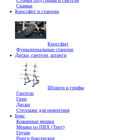
Стойки под грифы и гантели
Скамьи
Кроссфит и станции
Кроссфит
Функциональные станции
Диски, гантели, штанги
Штанги и грифы
Гантели
Гири
Диски
Стеллажи для инвентаря
Бокс
Кожанные мешки
Мешки из ПВХ (Тент)
Груши
Ринги боксерские