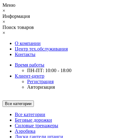
Меню
×
Информация
×
Поиск товаров
×
О компании
Центр тех.обслуживания
Контакты
Время работы
ПН-ПТ: 10:00 - 18:00
Клиент-центр
Регистрация
Авторизация
Все категории
Все категории
Беговые дорожки
Силовые тренажеры
Аэробика
Диски гантели штанги