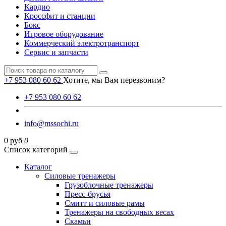
Кардио
Кроссфит и станции
Бокс
Игровое оборудование
Коммерческий электротранспорт
Сервис и запчасти
+7 953 080 60 62
Хотите, мы Вам перезвоним?
+7 953 080 60 62
info@mssochi.ru
0 руб
0
Список категорий
Каталог
Силовые тренажеры
Грузоблочные тренажеры
Пресс-брусья
Смитт и силовые рамы
Тренажеры на свободных весах
Скамьи