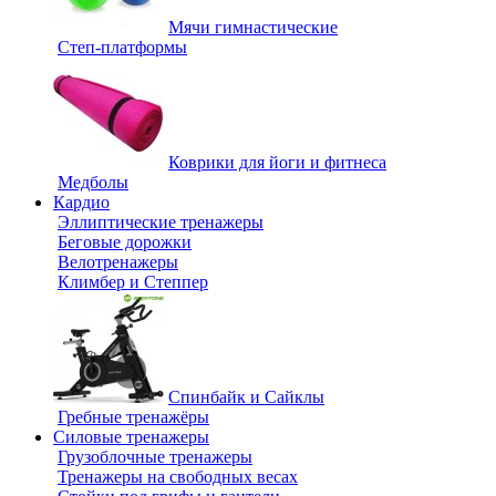
Мячи гимнастические
Степ-платформы
Коврики для йоги и фитнеса
Медболы
Кардио
Эллиптические тренажеры
Беговые дорожки
Велотренажеры
Климбер и Степпер
Спинбайк и Сайклы
Гребные тренажёры
Силовые тренажеры
Грузоблочные тренажеры
Тренажеры на свободных весах