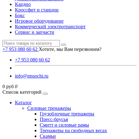
Кардио
Кроссфит и станции
Бокс
Игровое оборудование
Коммерческий электротранспорт
Сервис и запчасти
+7 953 080 60 62
Хотите, мы Вам перезвоним?
+7 953 080 60 62
info@mssochi.ru
0 руб
0
Список категорий
Каталог
Силовые тренажеры
Грузоблочные тренажеры
Пресс-брусья
Смитт и силовые рамы
Тренажеры на свободных весах
Скамьи