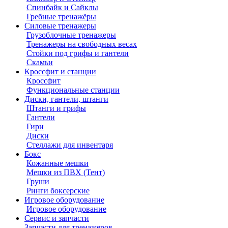
Спинбайк и Сайклы
Гребные тренажёры
Силовые тренажеры
Грузоблочные тренажеры
Тренажеры на свободных весах
Стойки под грифы и гантели
Скамьи
Кроссфит и станции
Кроссфит
Функциональные станции
Диски, гантели, штанги
Штанги и грифы
Гантели
Гири
Диски
Стеллажи для инвентаря
Бокс
Кожанные мешки
Мешки из ПВХ (Тент)
Груши
Ринги боксерские
Игровое оборудование
Игровое оборудование
Сервис и запчасти
Запчасти для тренажеров