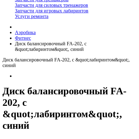
Запчасти для силовых тренажеров
Запчасти для игровых лабиринтов
Услуги ремонта
Аэробика
Фитнес
Диск балансировочный FA-202, с
&quot;лабиринтом&quot;, синий
Диск балансировочный FA-202, с &quot;лабиринтом&quot;,
синий
Диск балансировочный FA-
202, с
&quot;лабиринтом&quot;,
синий