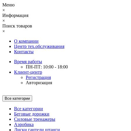
Меню
×
Информация
×
Поиск товаров
×
О компании
Центр тех.обслуживания
Контакты
Время работы
ПН-ПТ: 10:00 - 18:00
Клиент-центр
Регистрация
Авторизация
Все категории
Все категории
Беговые дорожки
Силовые тренажеры
Аэробика
Диски гантели штанги