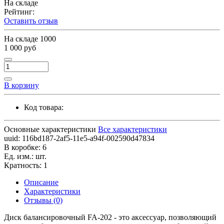
На складе
Рейтинг:
Оставить отзыв
На складе
1000
1 000 руб
В корзину
Код товара:
Основные характеристики
Все характеристики
uuid:
116bd187-2af5-11e5-a94f-002590d47834
В коробке:
6
Ед. изм.:
шт.
Кратность:
1
Описание
Характеристики
Отзывы (0)
Диск балансировочный FA-202 - это аксессуар, позволяющий