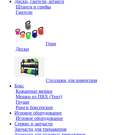
Диски, гантели, штанги
Штанги и грифы
Гантели
Гири
Диски
Стеллажи для инвентаря
Бокс
Кожанные мешки
Мешки из ПВХ (Тент)
Груши
Ринги боксерские
Игровое оборудование
Игровое оборудование
Сервис и запчасти
Запчасти для тренажеров
Запчасти для силовых тренажеров