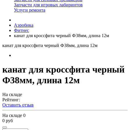
Запчасти для игровых лабиринтов
Услуги ремонта
Аэробика
Фитнес
канат для кроссфита черный Ф38мм, длина 12м
канат для кроссфита черный Ф38мм, длина 12м
канат для кроссфита черный
Ф38мм, длина 12м
На складе
Рейтинг:
Оставить отзыв
На складе
0
0 руб