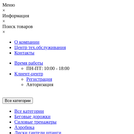
Меню
×
Информация
×
Поиск товаров
×
О компании
Центр тех.обслуживания
Контакты
Время работы
ПН-ПТ: 10:00 - 18:00
Клиент-центр
Регистрация
Авторизация
Все категории
Все категории
Беговые дорожки
Силовые тренажеры
Аэробика
Диски гантели штанги