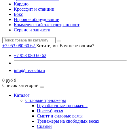
Кардио
Кроссфит и станции
Бокс
Игровое оборудование
Коммерческий электротранспорт
Сервис и запчасти
+7 953 080 60 62
Хотите, мы Вам перезвоним?
+7 953 080 60 62
info@mssochi.ru
0 руб
0
Список категорий
Каталог
Силовые тренажеры
Грузоблочные тренажеры
Пресс-брусья
Смитт и силовые рамы
Тренажеры на свободных весах
Скамьи