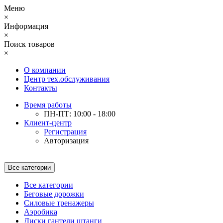
Меню
×
Информация
×
Поиск товаров
×
О компании
Центр тех.обслуживания
Контакты
Время работы
ПН-ПТ: 10:00 - 18:00
Клиент-центр
Регистрация
Авторизация
Все категории
Все категории
Беговые дорожки
Силовые тренажеры
Аэробика
Диски гантели штанги