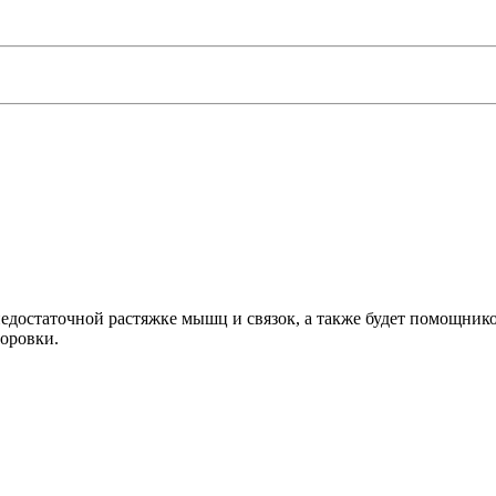
достаточной растяжке мышц и связок, а также будет помощнико
оровки.