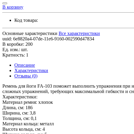
В корзину
Код товара:
Основные характеристики
Все характеристики
uuid:
6e8820a4-07de-11e6-9160-002590d47834
В коробке:
200
Ед. изм.:
шт.
Кратность:
1
Описание
Характеристики
Отзывы (0)
Ремень для йоги FA-103 поможет выполнить упражнения при не
сложных упражнений, требующих максимальной гибкости и сн
Характеристики:
Материал ремня: хлопок
Длина, см: 186
Ширина, см: 3,8
Толщина, см: 0,1
Материал кольца: металл
Высота кольца, см: 4