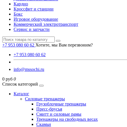
Кардио
Кроссфит и станции
Бокс
Игровое оборудование
Коммерческий электротранспорт
Сервис и запчасти
+7 953 080 60 62
Хотите, мы Вам перезвоним?
+7 953 080 60 62
info@mssochi.ru
0 руб
0
Список категорий
Каталог
Силовые тренажеры
Грузоблочные тренажеры
Пресс-брусья
Смитт и силовые рамы
Тренажеры на свободных весах
Скамьи