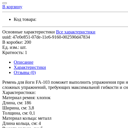
В корзину
Код товара:
Основные характеристики
Все характеристики
uuid:
47e0e851-07de-11e6-9160-002590d47834
В коробке:
200
Ед. изм.:
шт.
Кратность:
1
Описание
Характеристики
Отзывы (0)
Ремень для йоги FA-103 поможет выполнить упражнения при не
сложных упражнений, требующих максимальной гибкости и сн
Характеристики:
Материал ремня: хлопок
Длина, см: 186
Ширина, см: 3,8
Толщина, см: 0,1
Материал кольца: металл
Длина кольца, см: 4