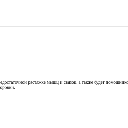
достаточной растяжке мышц и связок, а также будет помощнико
оровки.