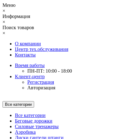
Меню
×
Информация
×
Поиск товаров
×
О компании
Центр тех.обслуживания
Контакты
Время работы
ПН-ПТ: 10:00 - 18:00
Клиент-центр
Регистрация
Авторизация
Все категории
Все категории
Беговые дорожки
Силовые тренажеры
Аэробика
Диски гантели штанги