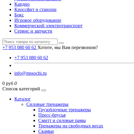
Кардио
Кроссфит и станции
Бокс
Игровое оборудование
Коммерческий электротранспорт
Сервис и запчасти
+7 953 080 60 62
Хотите, мы Вам перезвоним?
+7 953 080 60 62
info@mssochi.ru
0 руб
0
Список категорий
Каталог
Силовые тренажеры
Грузоблочные тренажеры
Пресс-брусья
Смитт и силовые рамы
Тренажеры на свободных весах
Скамьи