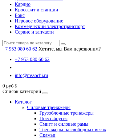
Кардио
Кроссфит и станции
Бокс
Игровое оборудование
Коммерческий электротранспорт
Сервис и запчасти
+7 953 080 60 62
Хотите, мы Вам перезвоним?
+7 953 080 60 62
info@mssochi.ru
0 руб
0
Список категорий
Каталог
Силовые тренажеры
Грузоблочные тренажеры
Пресс-брусья
Смитт и силовые рамы
Тренажеры на свободных весах
Скамьи