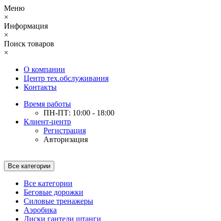
Меню
×
Информация
×
Поиск товаров
×
О компании
Центр тех.обслуживания
Контакты
Время работы
ПН-ПТ: 10:00 - 18:00
Клиент-центр
Регистрация
Авторизация
Все категории
Все категории
Беговые дорожки
Силовые тренажеры
Аэробика
Диски гантели штанги