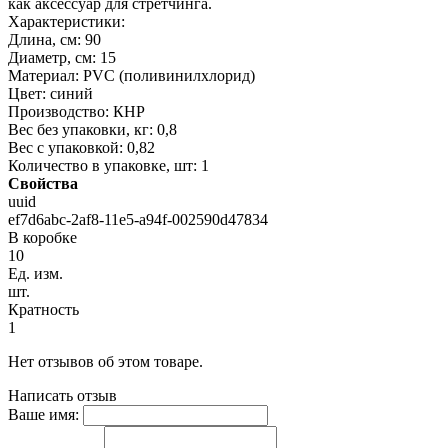
как аксессуар для стретчинга.
Характеристики:
Длина, см: 90
Диаметр, см: 15
Материал: PVC (поливинилхлорид)
Цвет: синий
Производство: КНР
Вес без упаковки, кг: 0,8
Вес с упаковкой: 0,82
Количество в упаковке, шт: 1
Свойства
uuid
ef7d6abc-2af8-11e5-a94f-002590d47834
В коробке
10
Ед. изм.
шт.
Кратность
1
Нет отзывов об этом товаре.
Написать отзыв
Ваше имя: