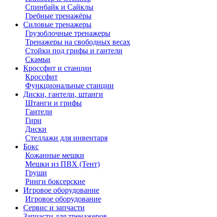
Спинбайк и Сайклы
Гребные тренажёры
Силовые тренажеры
Грузоблочные тренажеры
Тренажеры на свободных весах
Стойки под грифы и гантели
Скамьи
Кроссфит и станции
Кроссфит
Функциональные станции
Диски, гантели, штанги
Штанги и грифы
Гантели
Гири
Диски
Стеллажи для инвентаря
Бокс
Кожанные мешки
Мешки из ПВХ (Тент)
Груши
Ринги боксерские
Игровое оборудование
Игровое оборудование
Сервис и запчасти
Запчасти для тренажеров