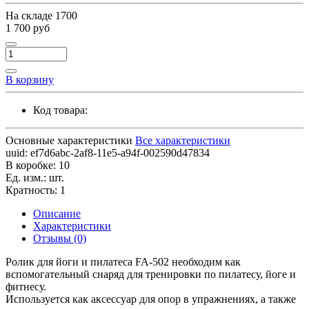
На складе
1700
1 700 руб
В корзину
Код товара:
Основные характеристики
Все характеристики
uuid:
ef7d6abc-2af8-11e5-a94f-002590d47834
В коробке:
10
Ед. изм.:
шт.
Кратность:
1
Описание
Характеристики
Отзывы (0)
Ролик для йоги и пилатеса FA-502 необходим как
вспомогательный снаряд для тренировки по пилатесу, йоге и
фитнесу.
Используется как аксессуар для опор в упражнениях, а также