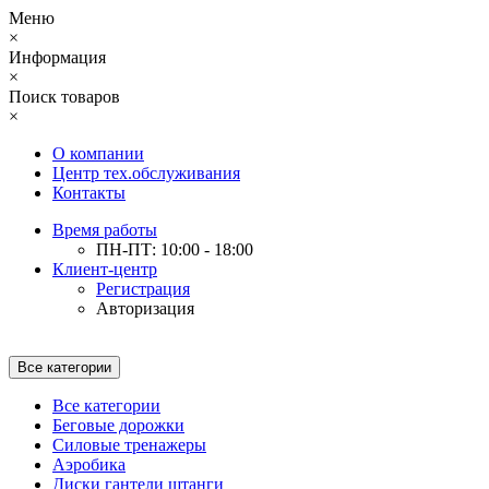
Меню
×
Информация
×
Поиск товаров
×
О компании
Центр тех.обслуживания
Контакты
Время работы
ПН-ПТ: 10:00 - 18:00
Клиент-центр
Регистрация
Авторизация
Все категории
Все категории
Беговые дорожки
Силовые тренажеры
Аэробика
Диски гантели штанги