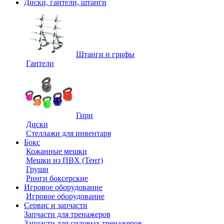
Диски, гантели, штанги
Штанги и грифы
Гантели
Гири
Диски
Стеллажи для инвентаря
Бокс
Кожанные мешки
Мешки из ПВХ (Тент)
Груши
Ринги боксерские
Игровое оборудование
Игровое оборудование
Сервис и запчасти
Запчасти для тренажеров
Запчасти для силовых тренажеров