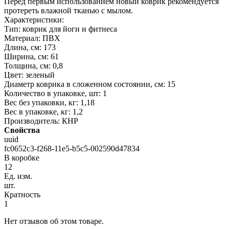
Перед первым использованием новый коврик рекомендуется
протереть влажной тканью с мылом.
Характеристики:
Тип: коврик для йоги и фитнеса
Материал: ПВХ
Длина, см: 173
Ширина, см: 61
Толщина, см: 0,8
Цвет: зеленый
Диаметр коврика в сложенном состоянии, см: 15
Количество в упаковке, шт: 1
Вес без упаковки, кг: 1,18
Вес в упаковке, кг: 1,2
Производитель: КНР
Свойства
uuid
fc0652c3-f268-11e5-b5c5-002590d47834
В коробке
12
Ед. изм.
шт.
Кратность
1
Нет отзывов об этом товаре.