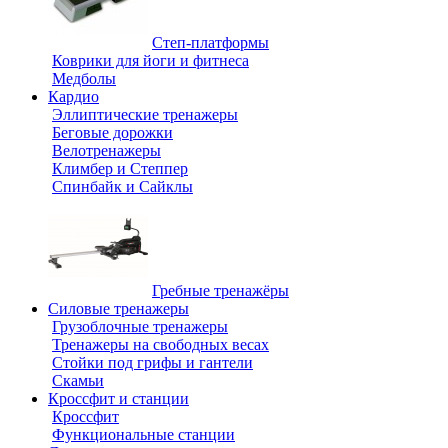
Степ-платформы
Коврики для йоги и фитнеса
Медболы
Кардио
Эллиптические тренажеры
Беговые дорожки
Велотренажеры
Климбер и Степпер
Спинбайк и Сайклы
Гребные тренажёры
Силовые тренажеры
Грузоблочные тренажеры
Тренажеры на свободных весах
Стойки под грифы и гантели
Скамьи
Кроссфит и станции
Кроссфит
Функциональные станции