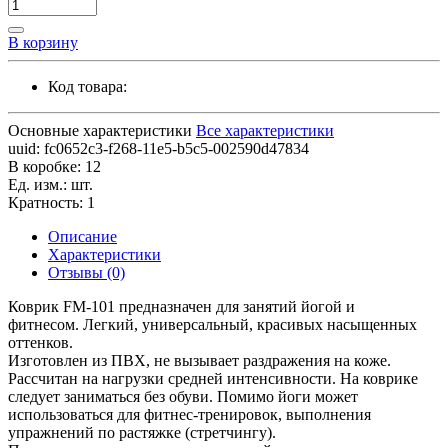
В корзину
Код товара:
Основные характеристики
Все характеристики
uuid:
fc0652c3-f268-11e5-b5c5-002590d47834
В коробке:
12
Ед. изм.:
шт.
Кратность:
1
Описание
Характеристики
Отзывы (0)
Коврик FM-101 предназначен для занятий йогой и
фитнесом. Легкий, универсальный, красивых насыщенных
оттенков.
Изготовлен из ПВХ, не вызывает раздражения на коже.
Рассчитан на нагрузки средней интенсивности. На коврике
следует заниматься без обуви. Помимо йоги может
использоваться для фитнес-тренировок, выполнения
упражнений по растяжке (стретчингу).