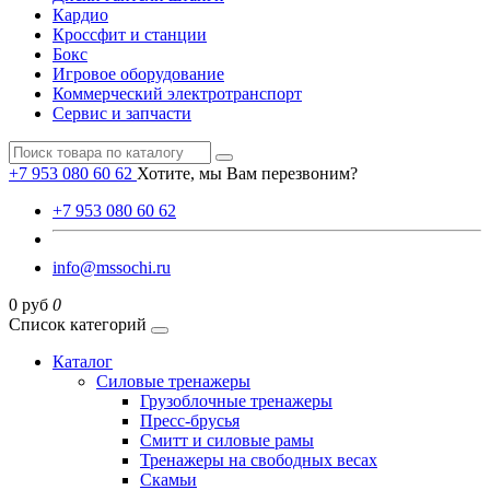
Кардио
Кроссфит и станции
Бокс
Игровое оборудование
Коммерческий электротранспорт
Сервис и запчасти
+7 953 080 60 62
Хотите, мы Вам перезвоним?
+7 953 080 60 62
info@mssochi.ru
0 руб
0
Список категорий
Каталог
Силовые тренажеры
Грузоблочные тренажеры
Пресс-брусья
Смитт и силовые рамы
Тренажеры на свободных весах
Скамьи