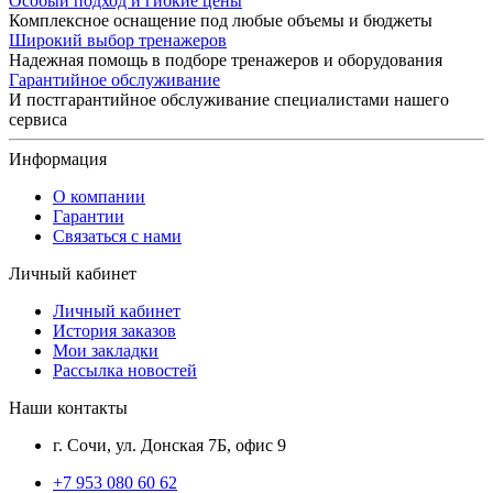
Особый подход и гибкие цены
Комплексное оснащение под любые объемы и бюджеты
Широкий выбор тренажеров
Надежная помощь в подборе тренажеров и оборудования
Гарантийное обслуживание
И постгарантийное обслуживание специалистами нашего
сервиса
Информация
О компании
Гарантии
Связаться с нами
Личный кабинет
Личный кабинет
История заказов
Мои закладки
Рассылка новостей
Наши контакты
г. Сочи, ул. Донская 7Б, офис 9
+7 953 080 60 62