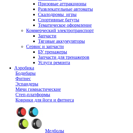
Призовые аттракционы
Развлекательные автоматы
Скалодромы_игры
Спортивные батуты
Тематическое оформление
Коммерческий электротранспорт
Запчасти
Тяговые аккумуляторы
Сервис и запчасти
БУ тренажеры
Запчасти для тренажеров
Услуги ремонта
Аэробика
Бодибары
Фитнес
Эспандеры
Мячи гимнастические
Степ-платформы
Коврики для йоги и фитнеса
Медболы