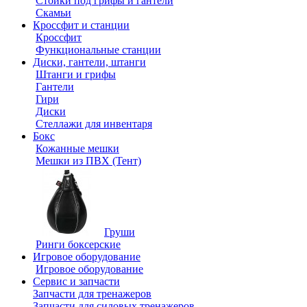
Стойки под грифы и гантели
Скамьи
Кроссфит и станции
Кроссфит
Функциональные станции
Диски, гантели, штанги
Штанги и грифы
Гантели
Гири
Диски
Стеллажи для инвентаря
Бокс
Кожанные мешки
Мешки из ПВХ (Тент)
Груши
Ринги боксерские
Игровое оборудование
Игровое оборудование
Сервис и запчасти
Запчасти для тренажеров
Запчасти для силовых тренажеров