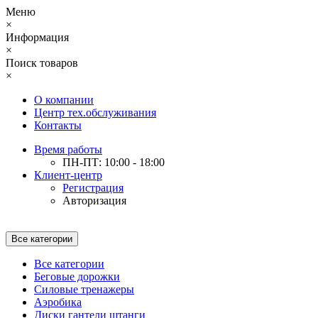
Меню
×
Информация
×
Поиск товаров
×
О компании
Центр тех.обслуживания
Контакты
Время работы
ПН-ПТ: 10:00 - 18:00
Клиент-центр
Регистрация
Авторизация
Все категории
Все категории
Беговые дорожки
Силовые тренажеры
Аэробика
Диски гантели штанги