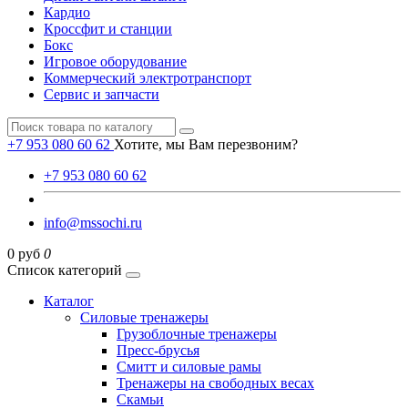
Кардио
Кроссфит и станции
Бокс
Игровое оборудование
Коммерческий электротранспорт
Сервис и запчасти
+7 953 080 60 62
Хотите, мы Вам перезвоним?
+7 953 080 60 62
info@mssochi.ru
0 руб
0
Список категорий
Каталог
Силовые тренажеры
Грузоблочные тренажеры
Пресс-брусья
Смитт и силовые рамы
Тренажеры на свободных весах
Скамьи