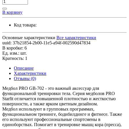
В корзину
Код товара:
Основные характеристики
Все характеристики
uuid:
37b21854-2b00-11e5-a94f-002590d47834
В коробке:
6
Ед. изм.:
шт.
Кратность:
1
Описание
Характеристики
Отзывы (0)
Медбол PRO GB-702 - это важный аксессуар для
функциональной тренировки тела. Серия медболов PRO
Starfit отличается повышенной плотностью и жесткостью
поверхности, а также ярким цветным дизайном.
Медбол используют в групповых программах,
функциональном тренинге, бодибилдинге и фитнесе. Также
его используют профессиональные спортсмены в
единоборствах. Помогает в тренировке мышц кора (пресса),