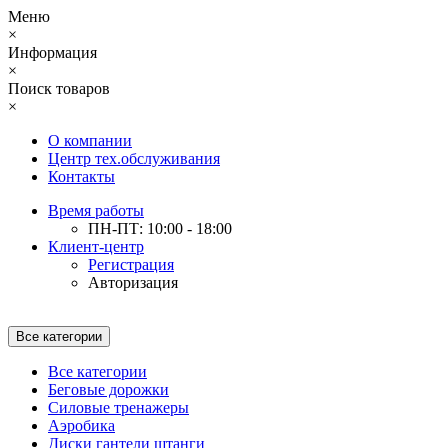
Меню
×
Информация
×
Поиск товаров
×
О компании
Центр тех.обслуживания
Контакты
Время работы
ПН-ПТ: 10:00 - 18:00
Клиент-центр
Регистрация
Авторизация
Все категории
Все категории
Беговые дорожки
Силовые тренажеры
Аэробика
Диски гантели штанги