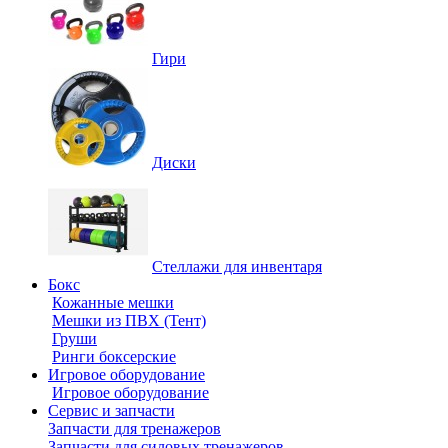
Гири
Диски
Стеллажи для инвентаря
Бокс
Кожанные мешки
Мешки из ПВХ (Тент)
Груши
Ринги боксерские
Игровое оборудование
Игровое оборудование
Сервис и запчасти
Запчасти для тренажеров
Запчасти для силовых тренажеров