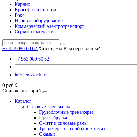
Кардио
Кроссфит и станции
Бокс
Игровое оборудование
Коммерческий электротранспорт
Сервис и запчасти
+7 953 080 60 62
Хотите, мы Вам перезвоним?
+7 953 080 60 62
info@mssochi.ru
0 руб
0
Список категорий
Каталог
Силовые тренажеры
Грузоблочные тренажеры
Пресс-брусья
Смитт и силовые рамы
Тренажеры на свободных весах
Скамьи