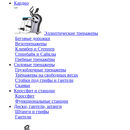
Кардио
Эллиптические тренажеры
Беговые дорожки
Велотренажеры
Климбер и Степпер
Спинбайк и Сайклы
Гребные тренажёры
Силовые тренажеры
Грузоблочные тренажеры
Тренажеры на свободных весах
Стойки под грифы и гантели
Скамьи
Кроссфит и станции
Кроссфит
Функциональные станции
Диски, гантели, штанги
Штанги и грифы
Гантели