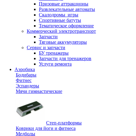
Призовые аттракционы
Развлекательные автоматы
Скалодромы_игры
Спортивные батуты
Тематическое оформление
Коммерческий электротранспорт
Запчасти
Тяговые аккумуляторы
Сервис и запчасти
БУ тренажеры
Запчасти для тренажеров
Услуги ремонта
Аэробика
Бодибары
Фитнес
Эспандеры
Мячи гимнастические
Степ-платформы
Коврики для йоги и фитнеса
Медболы