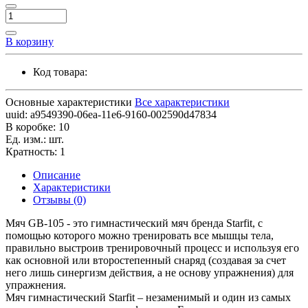
В корзину
Код товара:
Основные характеристики
Все характеристики
uuid:
a9549390-06ea-11e6-9160-002590d47834
В коробке:
10
Ед. изм.:
шт.
Кратность:
1
Описание
Характеристики
Отзывы (0)
Мяч GB-105 - это гимнастический мяч бренда Starfit, с
помощью которого можно тренировать все мышцы тела,
правильно выстроив тренировочный процесс и используя его
как основной или второстепенный снаряд (создавая за счет
него лишь синергизм действия, а не основу упражнения) для
упражнения.
Мяч гимнастический Starfit – незаменимый и один из самых