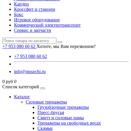
Кардио
Кроссфит и станции
Бокс
Игровое оборудование
Коммерческий электротранспорт
Сервис и запчасти
+7 953 080 60 62
Хотите, мы Вам перезвоним?
+7 953 080 60 62
info@mssochi.ru
0 руб
0
Список категорий
Каталог
Силовые тренажеры
Грузоблочные тренажеры
Пресс-брусья
Смитт и силовые рамы
Тренажеры на свободных весах
Скамьи