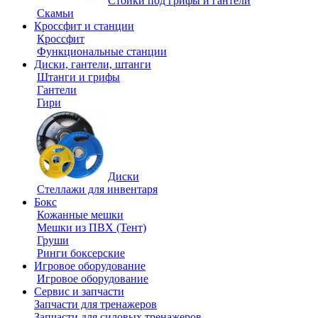
Стойки под грифы и гантели
Скамьи
Кроссфит и станции
Кроссфит
Функциональные станции
Диски, гантели, штанги
Штанги и грифы
Гантели
Гири
Диски
Стеллажи для инвентаря
Бокс
Кожанные мешки
Мешки из ПВХ (Тент)
Груши
Ринги боксерские
Игровое оборудование
Игровое оборудование
Сервис и запчасти
Запчасти для тренажеров
Запчасти для силовых тренажеров