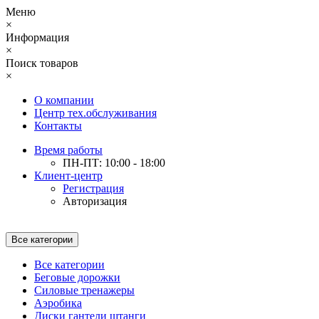
Меню
×
Информация
×
Поиск товаров
×
О компании
Центр тех.обслуживания
Контакты
Время работы
ПН-ПТ: 10:00 - 18:00
Клиент-центр
Регистрация
Авторизация
Все категории
Все категории
Беговые дорожки
Силовые тренажеры
Аэробика
Диски гантели штанги