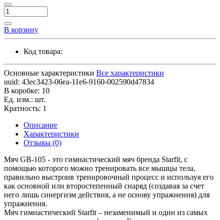
В корзину
Код товара:
Основные характеристики
Все характеристики
uuid:
43ec3423-06ea-11e6-9160-002590d47834
В коробке:
10
Ед. изм.:
шт.
Кратность:
1
Описание
Характеристики
Отзывы (0)
Мяч GB-105 - это гимнастический мяч бренда Starfit, с
помощью которого можно тренировать все мышцы тела,
правильно выстроив тренировочный процесс и используя его
как основной или второстепенный снаряд (создавая за счет
него лишь синергизм действия, а не основу упражнения) для
упражнения.
Мяч гимнастический Starfit – незаменимый и один из самых