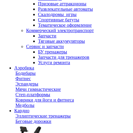
Призовые аттракционы
Развлекательные автоматы
Скалодромы_игры
Спортивные батуты
Тематическое оформление
Коммерческий электротранспорт
Запчасти
Тяговые аккумуляторы
Сервис и запчасти
БУ тренажеры
Запчасти для тренажеров
Услуги ремонта
Аэробика
Бодибары
Фитнес
Эспандеры
Мячи гимнастические
Степ-платформы
Коврики для йоги и фитнеса
Медболы
Кардио
Эллиптические тренажеры
Беговые дорожки