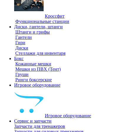
Кроссфит
Функциональные станции
Диски, гантели, штанги
Штанги и грифы
Гантели
Гири
Диски
Стеллажи для инвентаря
Бокс
Кожанные мешки
Мешки из ПВХ (Тент)
Груши
Ринги боксерские
Игровое оборудование
Игровое оборудование
Сервис и запчасти
Запчасти для тренажеров
Запчасти для силовых тренажеров