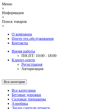
Меню
×
Информация
×
Поиск товаров
×
О компании
Центр тех.обслуживания
Контакты
Время работы
ПН-ПТ: 10:00 - 18:00
Клиент-центр
Регистрация
Авторизация
Все категории
Все категории
Беговые дорожки
Силовые тренажеры
Аэробика
Диски гантели штанги