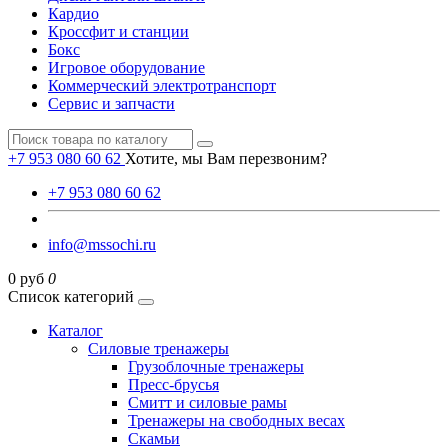
Кардио
Кроссфит и станции
Бокс
Игровое оборудование
Коммерческий электротранспорт
Сервис и запчасти
+7 953 080 60 62
Хотите, мы Вам перезвоним?
+7 953 080 60 62
info@mssochi.ru
0 руб
0
Список категорий
Каталог
Силовые тренажеры
Грузоблочные тренажеры
Пресс-брусья
Смитт и силовые рамы
Тренажеры на свободных весах
Скамьи