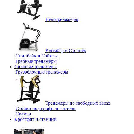
Велотренажеры
Климбер и Степпер
Спинбайк и Сайклы
Гребные тренажёры
Силовые тренажеры
Грузоблочные тренажеры
Тренажеры на свободных весах
Стойки под грифы и гантели
Скамьи
Кроссфит и станции