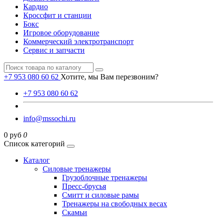
Кардио
Кроссфит и станции
Бокс
Игровое оборудование
Коммерческий электротранспорт
Сервис и запчасти
+7 953 080 60 62
Хотите, мы Вам перезвоним?
+7 953 080 60 62
info@mssochi.ru
0 руб
0
Список категорий
Каталог
Силовые тренажеры
Грузоблочные тренажеры
Пресс-брусья
Смитт и силовые рамы
Тренажеры на свободных весах
Скамьи