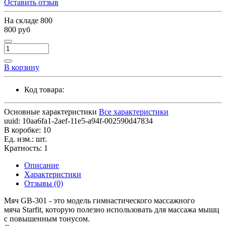
Оставить отзыв
На складе
800
800 руб
В корзину
Код товара:
Основные характеристики
Все характеристики
uuid:
10aa6fa1-2aef-11e5-a94f-002590d47834
В коробке:
10
Ед. изм.:
шт.
Кратность:
1
Описание
Характеристики
Отзывы (0)
Мяч GB-301 - это модель гимнастического массажного
мяча Starfit, которую полезно использовать для массажа мышц
с повышенным тонусом.