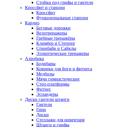
Стойки под грифы и гантели
Кроссфит и станции
Кроссфит
Функциональные станции
Кардио
Беговые дорожки
Велотренажеры
Гребные тренажёры
Климбер и Степпер
Спинбайк и Сайклы
Эллиптические тренажеры
Аэробика
Бодибары
Коврики для йоги и фитнеса
Медболы
Мячи гимнастические
Степ-платформы
Фитнес
Эспандеры
Диски гантели штанги
Гантели
Гири
Диски
Стеллажи для инвентаря
Штанги и грифы