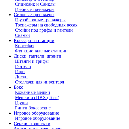
Спинбайк и Сайклы
Гребные тренажёры
Силовые тренажеры
Грузоблочные тренажеры
Тренажеры на свободных весах
Стойки под грифы и гантели
Скамьи
Кроссфит и станции
Кроссфит
Функциональные станции
Диски, гантели, штанги
Штанги и грифы
Гантели
Гири
Диски
Стеллажи для инвентаря
Бокс
Кожанные мешки
Мешки из ПВХ (Тент)
Груши
Ринги боксерские
Игровое оборудование
Игровое оборудование
Сервис и запчасти
Запчасти для тренажеров