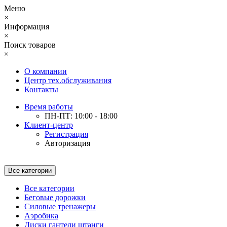
Меню
×
Информация
×
Поиск товаров
×
О компании
Центр тех.обслуживания
Контакты
Время работы
ПН-ПТ: 10:00 - 18:00
Клиент-центр
Регистрация
Авторизация
Все категории
Все категории
Беговые дорожки
Силовые тренажеры
Аэробика
Диски гантели штанги