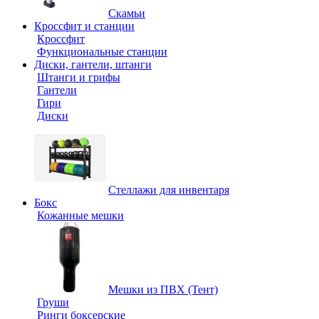
Скамьи
Кроссфит и станции
Кроссфит
Функциональные станции
Диски, гантели, штанги
Штанги и грифы
Гантели
Гири
Диски
Стеллажи для инвентаря
Бокс
Кожанные мешки
Мешки из ПВХ (Тент)
Груши
Ринги боксерские