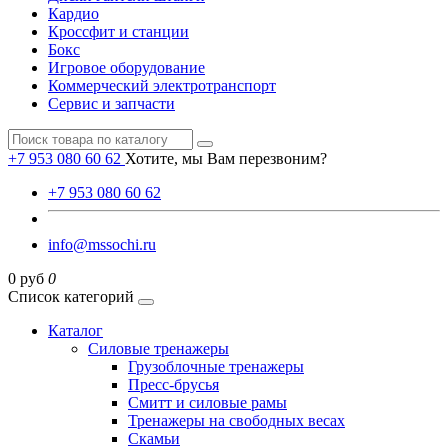
Кардио
Кроссфит и станции
Бокс
Игровое оборудование
Коммерческий электротранспорт
Сервис и запчасти
+7 953 080 60 62
Хотите, мы Вам перезвоним?
+7 953 080 60 62
info@mssochi.ru
0 руб
0
Список категорий
Каталог
Силовые тренажеры
Грузоблочные тренажеры
Пресс-брусья
Смитт и силовые рамы
Тренажеры на свободных весах
Скамьи