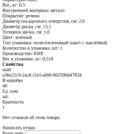
Вес, кг: 0,5
Внутренний материал: металл
Покрытие: резина
Диаметр посадочного отверстия, см: 2,6
Диаметр диска, см: 13,1
Толщина диска, см: 1,6
Цвет: зеленый
Тип упаковки: полиэтиленовый пакет с наклейкой
Количество в упаковке, шт: 1
Производство: КНР
Вес в упаковке, кг: 0,518
Свойства
uuid
a36e21c9-2ac8-11e5-a94f-002590d47834
В коробке
40
Ед. изм.
шт.
Кратность
1
Нет отзывов об этом товаре.
Написать отзыв
Ваше имя: