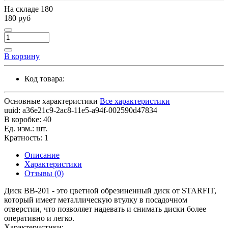
На складе
180
180 руб
В корзину
Код товара:
Основные характеристики
Все характеристики
uuid:
a36e21c9-2ac8-11e5-a94f-002590d47834
В коробке:
40
Ед. изм.:
шт.
Кратность:
1
Описание
Характеристики
Отзывы (0)
Диск BB-201 - это цветной обрезиненный диск от STARFIT,
который имеет металлическую втулку в посадочном
отверстии, что позволяет надевать и снимать диски более
оперативно и легко.
Характеристики: