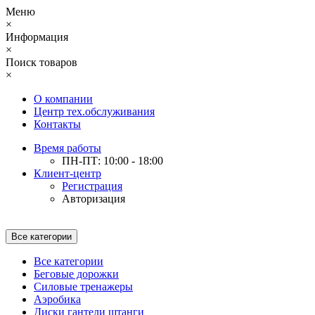
Меню
×
Информация
×
Поиск товаров
×
О компании
Центр тех.обслуживания
Контакты
Время работы
ПН-ПТ: 10:00 - 18:00
Клиент-центр
Регистрация
Авторизация
Все категории
Все категории
Беговые дорожки
Силовые тренажеры
Аэробика
Диски гантели штанги