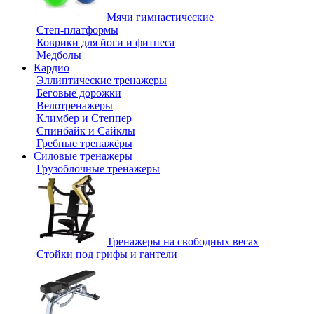
Мячи гимнастические
Степ-платформы
Коврики для йоги и фитнеса
Медболы
Кардио
Эллиптические тренажеры
Беговые дорожки
Велотренажеры
Климбер и Степпер
Спинбайк и Сайклы
Гребные тренажёры
Силовые тренажеры
Грузоблочные тренажеры
Тренажеры на свободных весах
Стойки под грифы и гантели