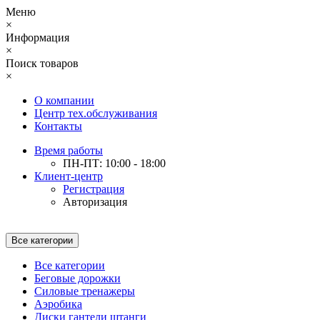
Меню
×
Информация
×
Поиск товаров
×
О компании
Центр тех.обслуживания
Контакты
Время работы
ПН-ПТ: 10:00 - 18:00
Клиент-центр
Регистрация
Авторизация
Все категории
Все категории
Беговые дорожки
Силовые тренажеры
Аэробика
Диски гантели штанги