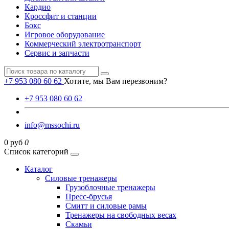
Кардио
Кроссфит и станции
Бокс
Игровое оборудование
Коммерческий электротранспорт
Сервис и запчасти
+7 953 080 60 62
Хотите, мы Вам перезвоним?
+7 953 080 60 62
info@mssochi.ru
0 руб
0
Список категорий
Каталог
Силовые тренажеры
Грузоблочные тренажеры
Пресс-брусья
Смитт и силовые рамы
Тренажеры на свободных весах
Скамьи