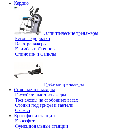
Кардио
Эллиптические тренажеры
Беговые дорожки
Велотренажеры
Климбер и Степпер
Спинбайк и Сайклы
Гребные тренажёры
Силовые тренажеры
Грузоблочные тренажеры
Тренажеры на свободных весах
Стойки под грифы и гантели
Скамьи
Кроссфит и станции
Кроссфит
Функциональные станции