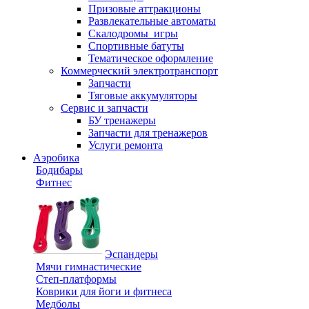
Призовые аттракционы
Развлекательные автоматы
Скалодромы_игры
Спортивные батуты
Тематическое оформление
Коммерческий электротранспорт
Запчасти
Тяговые аккумуляторы
Сервис и запчасти
БУ тренажеры
Запчасти для тренажеров
Услуги ремонта
Аэробика
Бодибары
Фитнес
Эспандеры
Мячи гимнастические
Степ-платформы
Коврики для йоги и фитнеса
Медболы