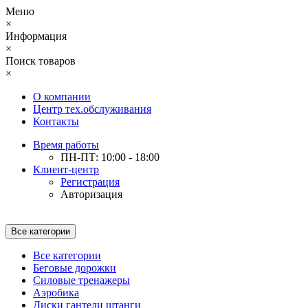
Меню
×
Информация
×
Поиск товаров
×
О компании
Центр тех.обслуживания
Контакты
Время работы
ПН-ПТ: 10:00 - 18:00
Клиент-центр
Регистрация
Авторизация
Все категории
Все категории
Беговые дорожки
Силовые тренажеры
Аэробика
Диски гантели штанги