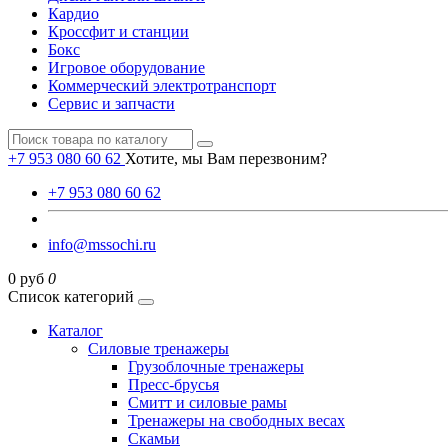
Кардио
Кроссфит и станции
Бокс
Игровое оборудование
Коммерческий электротранспорт
Сервис и запчасти
+7 953 080 60 62
Хотите, мы Вам перезвоним?
+7 953 080 60 62
info@mssochi.ru
0 руб
0
Список категорий
Каталог
Силовые тренажеры
Грузоблочные тренажеры
Пресс-брусья
Смитт и силовые рамы
Тренажеры на свободных весах
Скамьи