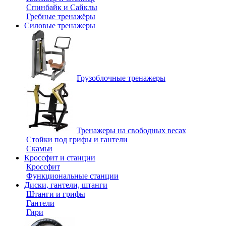
Спинбайк и Сайклы
Гребные тренажёры
Силовые тренажеры
Грузоблочные тренажеры
Тренажеры на свободных весах
Стойки под грифы и гантели
Скамьи
Кроссфит и станции
Кроссфит
Функциональные станции
Диски, гантели, штанги
Штанги и грифы
Гантели
Гири