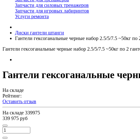
Запчасти для силовых тренажеров
Запчасти для игровых лабиринтов
Услуги ремонта
Диски гантели штанги
Гантели гексоганальные черные набор 2.5/5/7.5 ~50кг по 2
Гантели гексоганальные черные набор 2.5/5/7.5 ~50кг по 2 гант
Гантели гексоганальные черные
На складе
Рейтинг:
Оставить отзыв
На складе
339975
339 975 руб