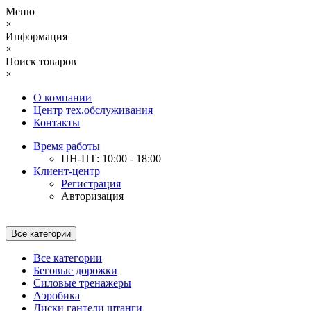
Меню
×
Информация
×
Поиск товаров
×
О компании
Центр тех.обслуживания
Контакты
Время работы
ПН-ПТ: 10:00 - 18:00
Клиент-центр
Регистрация
Авторизация
Все категории
Все категории
Беговые дорожки
Силовые тренажеры
Аэробика
Диски гантели штанги