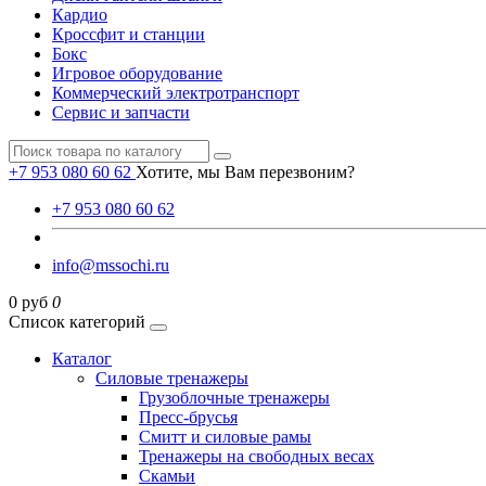
Кардио
Кроссфит и станции
Бокс
Игровое оборудование
Коммерческий электротранспорт
Сервис и запчасти
+7 953 080 60 62
Хотите, мы Вам перезвоним?
+7 953 080 60 62
info@mssochi.ru
0 руб
0
Список категорий
Каталог
Силовые тренажеры
Грузоблочные тренажеры
Пресс-брусья
Смитт и силовые рамы
Тренажеры на свободных весах
Скамьи