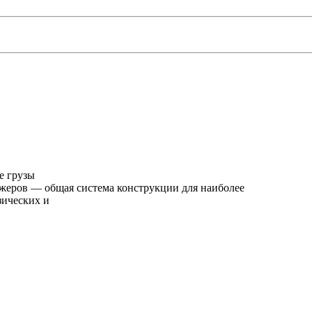
е грузы
еров — общая система конструкции для наиболее
зических и