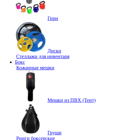
Гири
Диски
Стеллажи для инвентаря
Бокс
Кожанные мешки
Мешки из ПВХ (Тент)
Груши
Ринги боксерские