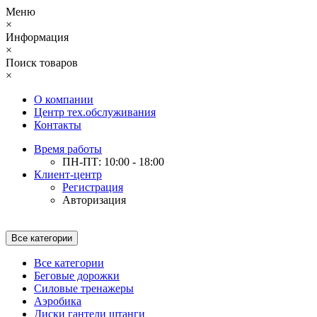
Меню
×
Информация
×
Поиск товаров
×
О компании
Центр тех.обслуживания
Контакты
Время работы
ПН-ПТ: 10:00 - 18:00
Клиент-центр
Регистрация
Авторизация
Все категории
Все категории
Беговые дорожки
Силовые тренажеры
Аэробика
Диски гантели штанги