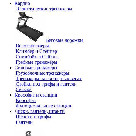
Кардио
Эллиптические тренажеры
Беговые дорожки
Велотренажеры
Климбер и Степпер
Спинбайк и Сайклы
Гребные тренажёры
Силовые тренажеры
Грузоблочные тренажеры
Тренажеры на свободных весах
Стойки под грифы и гантели
Скамьи
Кроссфит и станции
Кроссфит
Функциональные станции
Диски, гантели, штанги
Штанги и грифы
Гантели