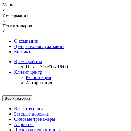
Меню
×
Информация
×
Поиск товаров
×
О компании
Центр тех.обслуживания
Контакты
Время работы
ПН-ПТ: 10:00 - 18:00
Клиент-центр
Регистрация
Авторизация
Все категории
Все категории
Беговые дорожки
Силовые тренажеры
Аэробика
Диски гантели штанги