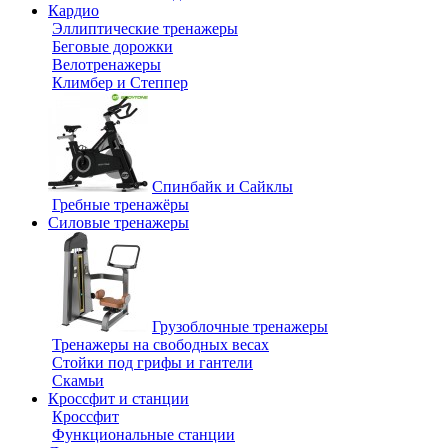
Кардио
Эллиптические тренажеры
Беговые дорожки
Велотренажеры
Климбер и Степпер
Спинбайк и Сайклы
Гребные тренажёры
Силовые тренажеры
Грузоблочные тренажеры
Тренажеры на свободных весах
Стойки под грифы и гантели
Скамьи
Кроссфит и станции
Кроссфит
Функциональные станции