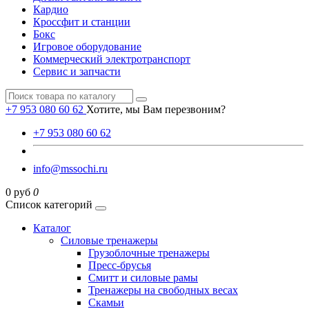
Кардио
Кроссфит и станции
Бокс
Игровое оборудование
Коммерческий электротранспорт
Сервис и запчасти
+7 953 080 60 62
Хотите, мы Вам перезвоним?
+7 953 080 60 62
info@mssochi.ru
0 руб
0
Список категорий
Каталог
Силовые тренажеры
Грузоблочные тренажеры
Пресс-брусья
Смитт и силовые рамы
Тренажеры на свободных весах
Скамьи