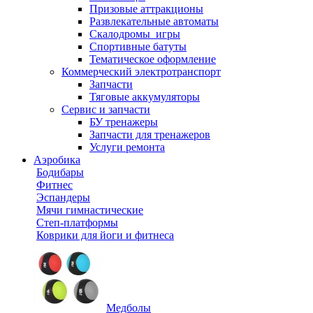
Призовые аттракционы
Развлекательные автоматы
Скалодромы_игры
Спортивные батуты
Тематическое оформление
Коммерческий электротранспорт
Запчасти
Тяговые аккумуляторы
Сервис и запчасти
БУ тренажеры
Запчасти для тренажеров
Услуги ремонта
Аэробика
Бодибары
Фитнес
Эспандеры
Мячи гимнастические
Степ-платформы
Коврики для йоги и фитнеса
Медболы