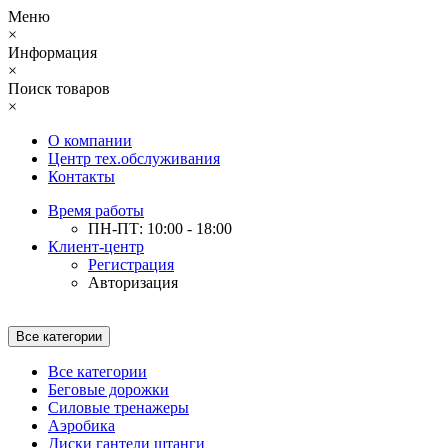
Меню
×
Информация
×
Поиск товаров
×
О компании
Центр тех.обслуживания
Контакты
Время работы
ПН-ПТ: 10:00 - 18:00
Клиент-центр
Регистрация
Авторизация
Все категории
Все категории
Беговые дорожки
Силовые тренажеры
Аэробика
Диски гантели штанги