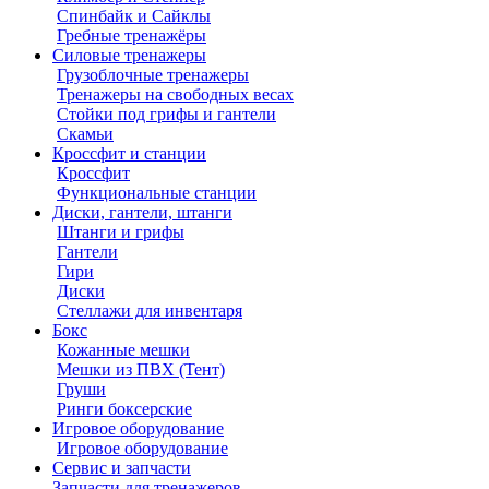
Спинбайк и Сайклы
Гребные тренажёры
Силовые тренажеры
Грузоблочные тренажеры
Тренажеры на свободных весах
Стойки под грифы и гантели
Скамьи
Кроссфит и станции
Кроссфит
Функциональные станции
Диски, гантели, штанги
Штанги и грифы
Гантели
Гири
Диски
Стеллажи для инвентаря
Бокс
Кожанные мешки
Мешки из ПВХ (Тент)
Груши
Ринги боксерские
Игровое оборудование
Игровое оборудование
Сервис и запчасти
Запчасти для тренажеров