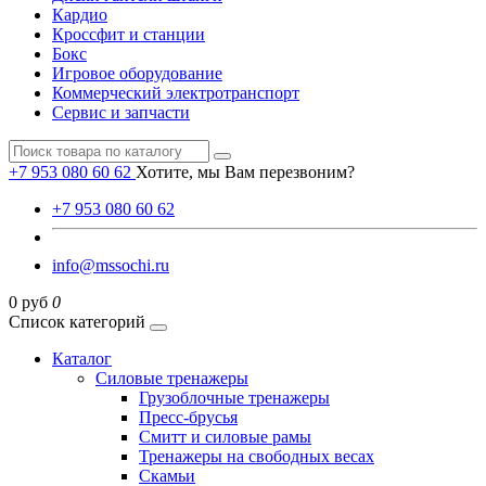
Кардио
Кроссфит и станции
Бокс
Игровое оборудование
Коммерческий электротранспорт
Сервис и запчасти
+7 953 080 60 62
Хотите, мы Вам перезвоним?
+7 953 080 60 62
info@mssochi.ru
0 руб
0
Список категорий
Каталог
Силовые тренажеры
Грузоблочные тренажеры
Пресс-брусья
Смитт и силовые рамы
Тренажеры на свободных весах
Скамьи