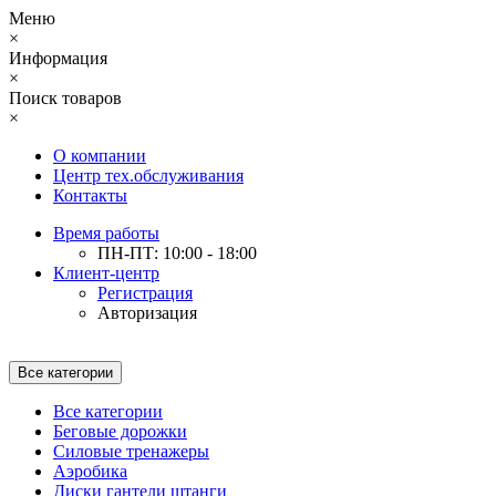
Меню
×
Информация
×
Поиск товаров
×
О компании
Центр тех.обслуживания
Контакты
Время работы
ПН-ПТ: 10:00 - 18:00
Клиент-центр
Регистрация
Авторизация
Все категории
Все категории
Беговые дорожки
Силовые тренажеры
Аэробика
Диски гантели штанги