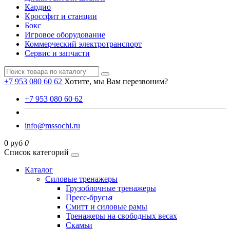
Кардио
Кроссфит и станции
Бокс
Игровое оборудование
Коммерческий электротранспорт
Сервис и запчасти
+7 953 080 60 62
Хотите, мы Вам перезвоним?
+7 953 080 60 62
info@mssochi.ru
0 руб
0
Список категорий
Каталог
Силовые тренажеры
Грузоблочные тренажеры
Пресс-брусья
Смитт и силовые рамы
Тренажеры на свободных весах
Скамьи