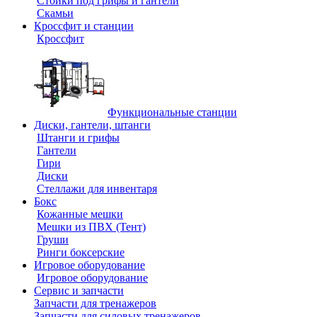
Стойки под грифы и гантели
Скамьи
Кроссфит и станции
Кроссфит
Функциональные станции
Диски, гантели, штанги
Штанги и грифы
Гантели
Гири
Диски
Стеллажи для инвентаря
Бокс
Кожанные мешки
Мешки из ПВХ (Тент)
Груши
Ринги боксерские
Игровое оборудование
Игровое оборудование
Сервис и запчасти
Запчасти для тренажеров
Запчасти для силовых тренажеров