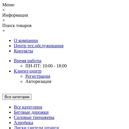
Меню
×
Информация
×
Поиск товаров
×
О компании
Центр тех.обслуживания
Контакты
Время работы
ПН-ПТ: 10:00 - 18:00
Клиент-центр
Регистрация
Авторизация
Все категории
Все категории
Беговые дорожки
Силовые тренажеры
Аэробика
Диски гантели штанги