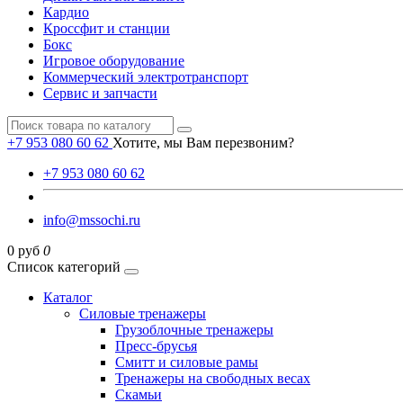
Кардио
Кроссфит и станции
Бокс
Игровое оборудование
Коммерческий электротранспорт
Сервис и запчасти
+7 953 080 60 62
Хотите, мы Вам перезвоним?
+7 953 080 60 62
info@mssochi.ru
0 руб
0
Список категорий
Каталог
Силовые тренажеры
Грузоблочные тренажеры
Пресс-брусья
Смитт и силовые рамы
Тренажеры на свободных весах
Скамьи