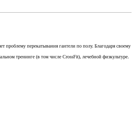
яет проблему перекатывания гантели по полу. Благодаря своему
ьном тренинге (в том числе CrossFit), лечебной физкультуре.