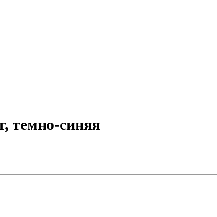
г, темно-синяя