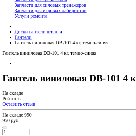
Запчасти для силовых тренажеров
Запчасти для игровых лабиринтов
Услуги ремонта
Диски гантели штанги
Гантели
Гантель виниловая DB-101 4 кг, темно-синяя
Гантель виниловая DB-101 4 кг, темно-синяя
Гантель виниловая DB-101 4 к
На складе
Рейтинг:
Оставить отзыв
На складе
950
950 руб