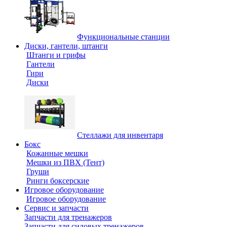
Функциональные станции
Диски, гантели, штанги
Штанги и грифы
Гантели
Гири
Диски
Стеллажи для инвентаря
Бокс
Кожанные мешки
Мешки из ПВХ (Тент)
Груши
Ринги боксерские
Игровое оборудование
Игровое оборудование
Сервис и запчасти
Запчасти для тренажеров
Запчасти для силовых тренажеров