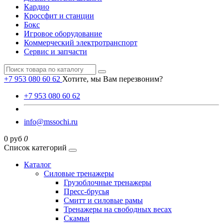
Кардио
Кроссфит и станции
Бокс
Игровое оборудование
Коммерческий электротранспорт
Сервис и запчасти
+7 953 080 60 62
Хотите, мы Вам перезвоним?
+7 953 080 60 62
info@mssochi.ru
0 руб
0
Список категорий
Каталог
Силовые тренажеры
Грузоблочные тренажеры
Пресс-брусья
Смитт и силовые рамы
Тренажеры на свободных весах
Скамьи