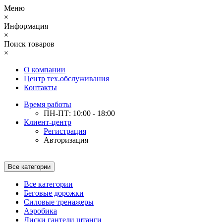
Меню
×
Информация
×
Поиск товаров
×
О компании
Центр тех.обслуживания
Контакты
Время работы
ПН-ПТ: 10:00 - 18:00
Клиент-центр
Регистрация
Авторизация
Все категории
Все категории
Беговые дорожки
Силовые тренажеры
Аэробика
Диски гантели штанги