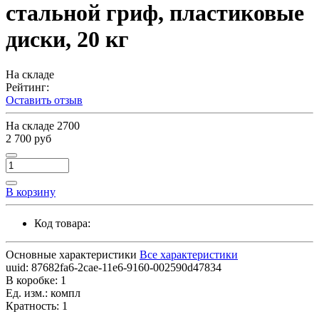
стальной гриф, пластиковые
диски, 20 кг
На складе
Рейтинг:
Оставить отзыв
На складе
2700
2 700 руб
В корзину
Код товара:
Основные характеристики
Все характеристики
uuid:
87682fa6-2cae-11e6-9160-002590d47834
В коробке:
1
Ед. изм.:
компл
Кратность:
1