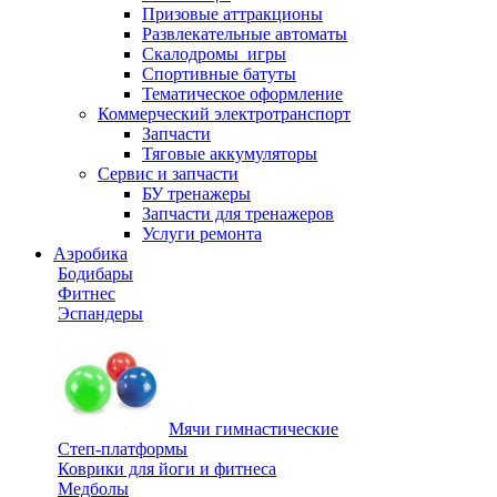
Призовые аттракционы
Развлекательные автоматы
Скалодромы_игры
Спортивные батуты
Тематическое оформление
Коммерческий электротранспорт
Запчасти
Тяговые аккумуляторы
Сервис и запчасти
БУ тренажеры
Запчасти для тренажеров
Услуги ремонта
Аэробика
Бодибары
Фитнес
Эспандеры
Мячи гимнастические
Степ-платформы
Коврики для йоги и фитнеса
Медболы