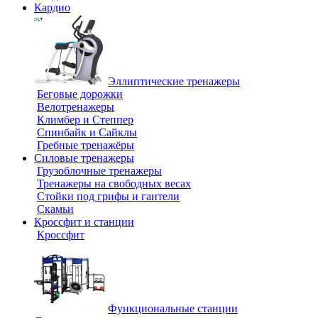
Кардио
Эллиптические тренажеры
Беговые дорожки
Велотренажеры
Климбер и Степпер
Спинбайк и Сайклы
Гребные тренажёры
Силовые тренажеры
Грузоблочные тренажеры
Тренажеры на свободных весах
Стойки под грифы и гантели
Скамьи
Кроссфит и станции
Кроссфит
Функциональные станции