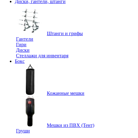
Диски, гантели, штанги
Штанги и грифы
Гантели
Гири
Диски
Стеллажи для инвентаря
Бокс
Кожанные мешки
Мешки из ПВХ (Тент)
Груши