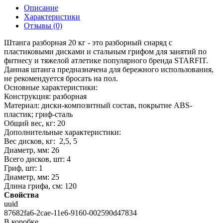
Описание
Характеристики
Отзывы (0)
Штанга разборная 20 кг - это разборный снаряд с
пластиковыми дисками и стальным грифом для занятий по
фитнесу и тяжелой атлетике популярного бренда STARFIT.
Данная штанга предназначена для бережного использования,
не рекомендуется бросать на пол.
Основные характеристики:
Конструкция: разборная
Материал: диски-композитный состав, покрытие АВS-
пластик; гриф-сталь
Общий вес, кг: 20
Дополнительные характеристики:
Вес дисков, кг: 2,5, 5
Диаметр, мм: 26
Всего дисков, шт: 4
Гриф, шт: 1
Диаметр, мм: 25
Длина грифа, см: 120
Свойства
uuid
87682fa6-2cae-11e6-9160-002590d47834
В коробке