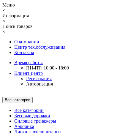
Меню
×
Информация
×
Поиск товаров
×
О компании
Центр тех.обслуживания
Контакты
Время работы
ПН-ПТ: 10:00 - 18:00
Клиент-центр
Регистрация
Авторизация
Все категории
Все категории
Беговые дорожки
Силовые тренажеры
Аэробика
Диски гантели штанги