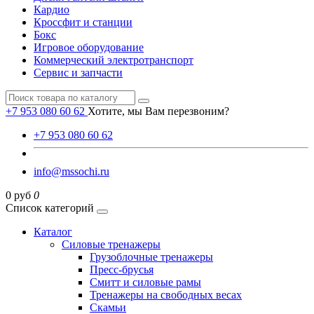
Кардио
Кроссфит и станции
Бокс
Игровое оборудование
Коммерческий электротранспорт
Сервис и запчасти
+7 953 080 60 62
Хотите, мы Вам перезвоним?
+7 953 080 60 62
info@mssochi.ru
0 руб
0
Список категорий
Каталог
Силовые тренажеры
Грузоблочные тренажеры
Пресс-брусья
Смитт и силовые рамы
Тренажеры на свободных весах
Скамьи