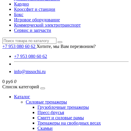
Кардио
Кроссфит и станции
Бокс
Игровое оборудование
Коммерческий электротранспорт
Сервис и запчасти
+7 953 080 60 62
Хотите, мы Вам перезвоним?
+7 953 080 60 62
info@mssochi.ru
0 руб
0
Список категорий
Каталог
Силовые тренажеры
Грузоблочные тренажеры
Пресс-брусья
Смитт и силовые рамы
Тренажеры на свободных весах
Скамьи