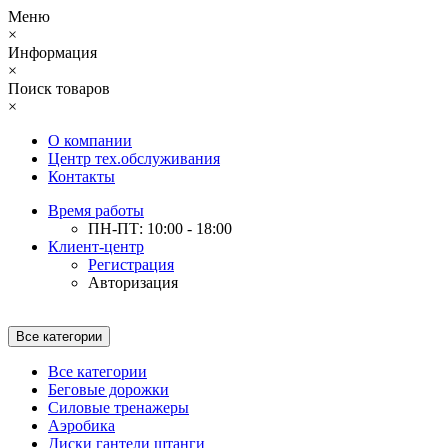
Меню
×
Информация
×
Поиск товаров
×
О компании
Центр тех.обслуживания
Контакты
Время работы
ПН-ПТ: 10:00 - 18:00
Клиент-центр
Регистрация
Авторизация
Все категории
Все категории
Беговые дорожки
Силовые тренажеры
Аэробика
Диски гантели штанги