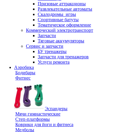
Призовые аттракционы
Развлекательные автоматы
Скалодромы_игры
Спортивные батуты
Тематическое оформление
Коммерческий электротранспорт
Запчасти
Тяговые аккумуляторы
Сервис и запчасти
БУ тренажеры
Запчасти для тренажеров
Услуги ремонта
Аэробика
Бодибары
Фитнес
Эспандеры
Мячи гимнастические
Степ-платформы
Коврики для йоги и фитнеса
Медболы