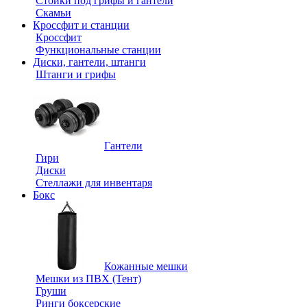
Стойки под грифы и гантели
Скамьи
Кроссфит и станции
Кроссфит
Функциональные станции
Диски, гантели, штанги
Штанги и грифы
Гантели
Гири
Диски
Стеллажи для инвентаря
Бокс
Кожанные мешки
Мешки из ПВХ (Тент)
Груши
Ринги боксерские