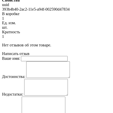
Свойства
uuid
393b4b40-2ac2-11e5-a94f-002590d47834
В коробке
1
Ед. изм.
шт.
Кратность
1
Нет отзывов об этом товаре.
Написать отзыв
Ваше имя:
Достоинства:
Недостатки: