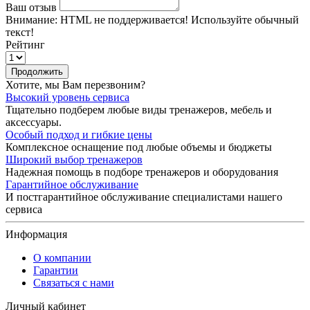
Ваш отзыв
Внимание:
HTML не поддерживается! Используйте обычный
текст!
Рейтинг
Продолжить
Хотите, мы Вам перезвоним?
Высокий уровень сервиса
Тщательно подберем любые виды тренажеров, мебель и
аксессуары.
Особый подход и гибкие цены
Комплексное оснащение под любые объемы и бюджеты
Широкий выбор тренажеров
Надежная помощь в подборе тренажеров и оборудования
Гарантийное обслуживание
И постгарантийное обслуживание специалистами нашего
сервиса
Информация
О компании
Гарантии
Связаться с нами
Личный кабинет