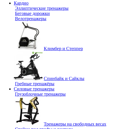
Кардио
Эллиптические тренажеры
Беговые дорожки
Велотренажеры
Климбер и Степпер
Спинбайк и Сайклы
Гребные тренажёры
Силовые тренажеры
Грузоблочные тренажеры
Тренажеры на свободных весах