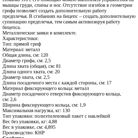
мышцы груди, спины и ног. Отсутствие изгибов в геометрии
грифа позволяет создать дополнительную работу
предплечья. В сгибаниях на бицепс – создать дополнительную
супинацию предплечья, тем самым активизируя работу
бицепса.
Металлические замки в комплекте.
Характеристики:
Тип: прямой гриф
Материал: металл
Общая длина, см: 120
Диаметр грифа, см: 2,5
Длина хвата (общая), см: 81
Длина одного хвата, см: 20
Диаметр хвата, см: 2,5
Длина посадочного места с каждой стороны, см: 17
Материал фиксирующего кольца: металл
Диаметр посадочного отверстия фиксирующего кольца,
см: 2,6
Ширина фиксирующего кольца, см: 1,9
Максимальная нагрузка, кг: 130
Тип упаковки: полиэтиленовый пакет с наклейкой
Вес без упаковки, кг: 4,88
Вес в упаковке, см: 4,895
Производство: КНР