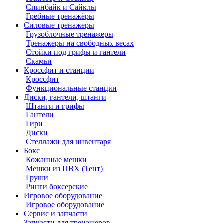
Спинбайк и Сайклы
Гребные тренажёры
Силовые тренажеры
Грузоблочные тренажеры
Тренажеры на свободных весах
Стойки под грифы и гантели
Скамьи
Кроссфит и станции
Кроссфит
Функциональные станции
Диски, гантели, штанги
Штанги и грифы
Гантели
Гири
Диски
Стеллажи для инвентаря
Бокс
Кожанные мешки
Мешки из ПВХ (Тент)
Груши
Ринги боксерские
Игровое оборудование
Игровое оборудование
Сервис и запчасти
Запчасти для тренажеров