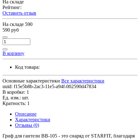
На складе
Рейтинг:
Оставить отзыв
На складе
590
590 руб
В корзину
Код товара:
Основные характеристики
Все характеристики
uuid:
f15e5b8b-2ac3-11e5-a94f-002590d47834
В коробке:
1
Ед. изм.:
шт.
Кратность:
1
Описание
Характеристики
Отзывы (0)
Гриф для гантели BB-105 - это снаряд от STARFIT, благодаря