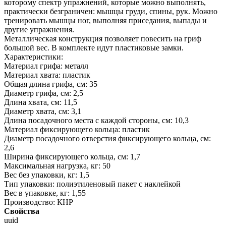
которому спектр упражнений, которые можно выполнять,
практически безграничен: мышцы груди, спины, рук. Можно
тренировать мышцы ног, выполняя приседания, выпады и
другие упражнения.
Металлическая конструкция позволяет повесить на гриф
большой вес. В комплекте идут пластиковые замки.
Характеристики:
Материал грифа: металл
Материал хвата: пластик
Общая длина грифа, см: 35
Диаметр грифа, см: 2,5
Длина хвата, см: 11,5
Диаметр хвата, см: 3,1
Длина посадочного места с каждой стороны, см: 10,3
Материал фиксирующего кольца: пластик
Диаметр посадочного отверстия фиксирующего кольца, см:
2,6
Ширина фиксирующего кольца, см: 1,7
Максимальная нагрузка, кг: 50
Вес без упаковки, кг: 1,5
Тип упаковки: полиэтиленовый пакет с наклейкой
Вес в упаковке, кг: 1,55
Производство: КНР
Свойства
uuid