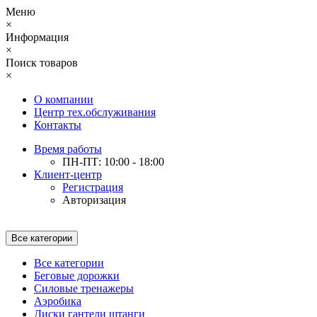
Меню
×
Информация
×
Поиск товаров
×
О компании
Центр тех.обслуживания
Контакты
Время работы
ПН-ПТ: 10:00 - 18:00
Клиент-центр
Регистрация
Авторизация
Все категории
Все категории
Беговые дорожки
Силовые тренажеры
Аэробика
Диски гантели штанги