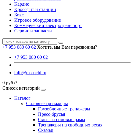
Кардио
Кроссфит и станции
Бокс
Игровое оборудование
Коммерческий электротранспорт
Сервис и запчасти
+7 953 080 60 62
Хотите, мы Вам перезвоним?
+7 953 080 60 62
info@mssochi.ru
0 руб
0
Список категорий
Каталог
Силовые тренажеры
Грузоблочные тренажеры
Пресс-брусья
Смитт и силовые рамы
Тренажеры на свободных весах
Скамьи