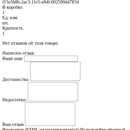
f15e5b8b-2ac3-11e5-a94f-002590d47834
В коробке
1
Ед. изм.
шт.
Кратность
1
Нет отзывов об этом товаре.
Написать отзыв
Ваше имя:
Достоинства:
Недостатки:
Ваш отзыв
Внимание:
HTML не поддерживается! Используйте обычный