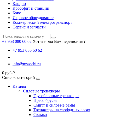
Кардио
Кроссфит и станции
Бокс
Игровое оборудование
Коммерческий электротранспорт
Сервис и запчасти
+7 953 080 60 62
Хотите, мы Вам перезвоним?
+7 953 080 60 62
info@mssochi.ru
0 руб
0
Список категорий
Каталог
Силовые тренажеры
Грузоблочные тренажеры
Пресс-брусья
Смитт и силовые рамы
Тренажеры на свободных весах
Скамьи