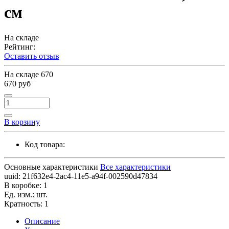
см
На складе
Рейтинг:
Оставить отзыв
На складе
670
670 руб
В корзину
Код товара:
Основные характеристики
Все характеристики
uuid:
21f632e4-2ac4-11e5-a94f-002590d47834
В коробке:
1
Ед. изм.:
шт.
Кратность:
1
Описание