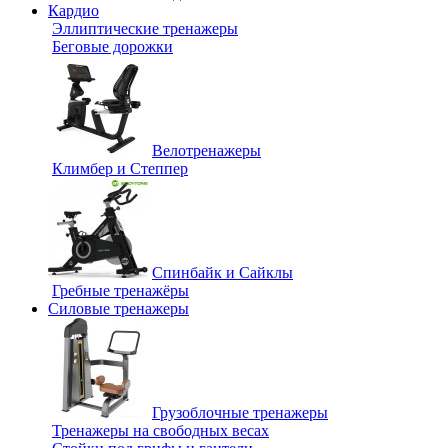
Кардио
Эллиптические тренажеры
Беговые дорожки
Велотренажеры
Климбер и Степпер
Спинбайк и Сайклы
Гребные тренажёры
Силовые тренажеры
Грузоблочные тренажеры
Тренажеры на свободных весах