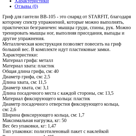
Характеристики
Отзывы (0)
Гриф для гантели BB-105 - это снаряд от STARFIT, благодаря
которому спектр упражнений, которые можно выполнять,
практически безграничен: мышцы груди, спины, рук. Можно
тренировать мышцы ног, выполняя приседания, выпады и
другие упражнения.
Металлическая конструкция позволяет повесить на гриф
большой вес. В комплекте идут пластиковые замки.
Характеристики:
Материал грифа: металл
Материал хвата: пластик
Общая длина грифа, см: 40
Диаметр грифа, см: 2,5
Длина хвата, см: 11,5
Диаметр хвата, см: 3,1
Длина посадочного места с каждой стороны, см: 13,5
Материал фиксирующего кольца: пластик
Диаметр посадочного отверстия фиксирующего кольца,
см: 2,6
Ширина фиксирующего кольца, см: 1,7
Максимальная нагрузка, кг: 50
Вес без упаковки, кг: 1,47
Тип упаковки: полиэтиленовый пакет с наклейкой