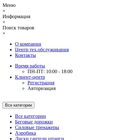
Меню
×
Информация
×
Поиск товаров
×
О компании
Центр тех.обслуживания
Контакты
Время работы
ПН-ПТ: 10:00 - 18:00
Клиент-центр
Регистрация
Авторизация
Все категории
Все категории
Беговые дорожки
Силовые тренажеры
Аэробика
Диски гантели штанги