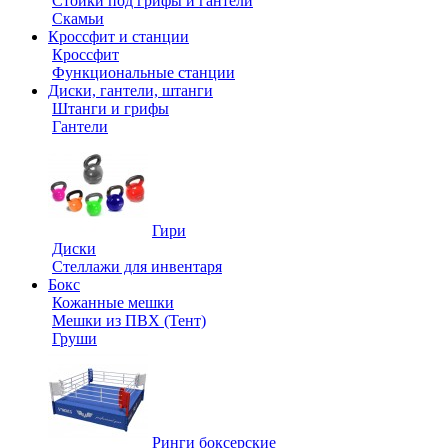
Стойки под грифы и гантели
Скамьи
Кроссфит и станции
Кроссфит
Функциональные станции
Диски, гантели, штанги
Штанги и грифы
Гантели
Гири
Диски
Стеллажи для инвентаря
Бокс
Кожанные мешки
Мешки из ПВХ (Тент)
Груши
Ринги боксерские