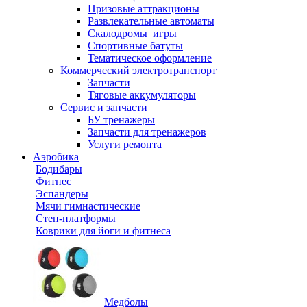
Призовые аттракционы
Развлекательные автоматы
Скалодромы_игры
Спортивные батуты
Тематическое оформление
Коммерческий электротранспорт
Запчасти
Тяговые аккумуляторы
Сервис и запчасти
БУ тренажеры
Запчасти для тренажеров
Услуги ремонта
Аэробика
Бодибары
Фитнес
Эспандеры
Мячи гимнастические
Степ-платформы
Коврики для йоги и фитнеса
Медболы