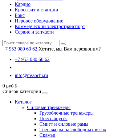
Кардио
Кроссфит и станции
Бокс
Игровое оборудование
Коммерческий электротранспорт
Сервис и запчасти
+7 953 080 60 62
Хотите, мы Вам перезвоним?
+7 953 080 60 62
info@mssochi.ru
0 руб
0
Список категорий
Каталог
Силовые тренажеры
Грузоблочные тренажеры
Пресс-брусья
Смитт и силовые рамы
Тренажеры на свободных весах
Скамьи