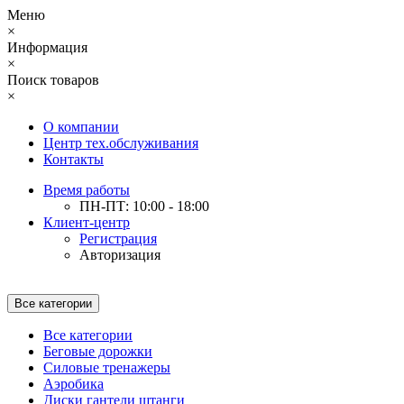
Меню
×
Информация
×
Поиск товаров
×
О компании
Центр тех.обслуживания
Контакты
Время работы
ПН-ПТ: 10:00 - 18:00
Клиент-центр
Регистрация
Авторизация
Все категории
Все категории
Беговые дорожки
Силовые тренажеры
Аэробика
Диски гантели штанги