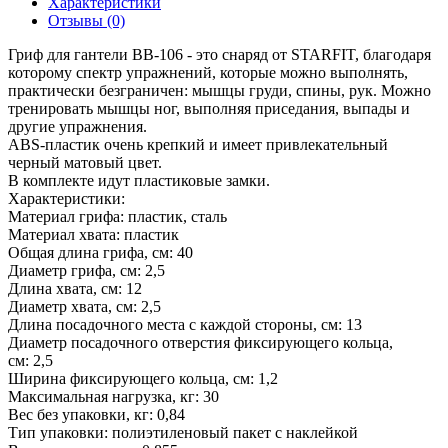
Характеристики
Отзывы (0)
Гриф для гантели BB-106 - это снаряд от STARFIT, благодаря
которому спектр упражнений, которые можно выполнять,
практически безграничен: мышцы груди, спины, рук. Можно
тренировать мышцы ног, выполняя приседания, выпады и
другие упражнения.
ABS-пластик очень крепкий и имеет привлекательный
черный матовый цвет.
В комплекте идут пластиковые замки.
Характеристики:
Материал грифа: пластик, сталь
Материал хвата: пластик
Общая длина грифа, см: 40
Диаметр грифа, см: 2,5
Длина хвата, см: 12
Диаметр хвата, см: 2,5
Длина посадочного места с каждой стороны, см: 13
Диаметр посадочного отверстия фиксирующего кольца,
см: 2,5
Ширина фиксирующего кольца, см: 1,2
Максимальная нагрузка, кг: 30
Вес без упаковки, кг: 0,84
Тип упаковки: полиэтиленовый пакет с наклейкой