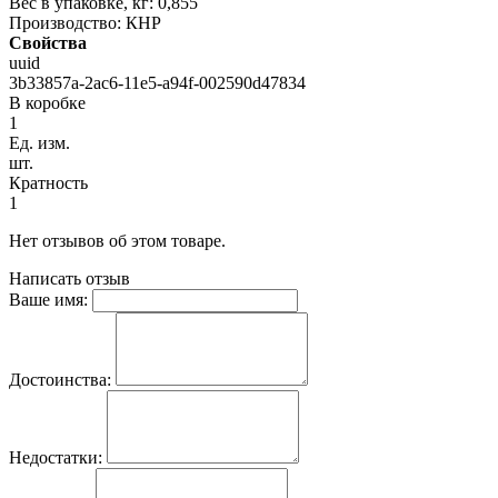
Вес в упаковке, кг: 0,855
Производство: КНР
Свойства
uuid
3b33857a-2ac6-11e5-a94f-002590d47834
В коробке
1
Ед. изм.
шт.
Кратность
1
Нет отзывов об этом товаре.
Написать отзыв
Ваше имя:
Достоинства:
Недостатки: