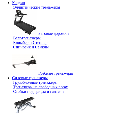
Кардио
Эллиптические тренажеры
Беговые дорожки
Велотренажеры
Климбер и Степпер
Спинбайк и Сайклы
Гребные тренажёры
Силовые тренажеры
Грузоблочные тренажеры
Тренажеры на свободных весах
Стойки под грифы и гантели