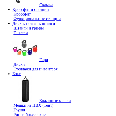
Скамьи
Кроссфит и станции
Кроссфит
Функциональные станции
Диски, гантели, штанги
Штанги и грифы
Гантели
Гири
Диски
Стеллажи для инвентаря
Бокс
Кожанные мешки
Мешки из ПВХ (Тент)
Груши
Ринги боксерские