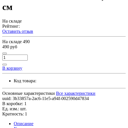
см
На складе
Рейтинг:
Оставить отзыв
На складе
490
490 руб
В корзину
Код товара:
Основные характеристики
Все характеристики
uuid:
3b33857a-2ac6-11e5-a94f-002590d47834
В коробке:
1
Ед. изм.:
шт.
Кратность:
1
Описание