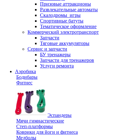
Призовые аттракционы
Развлекательные автоматы
Скалодромы_игры
Спортивные батуты
Тематическое оформление
Коммерческий электротранспорт
Запчасти
Тяговые аккумуляторы
Сервис и запчасти
БУ тренажеры
Запчасти для тренажеров
Услуги ремонта
Аэробика
Бодибары
Фитнес
Эспандеры
Мячи гимнастические
Степ-платформы
Коврики для йоги и фитнеса
Медболы