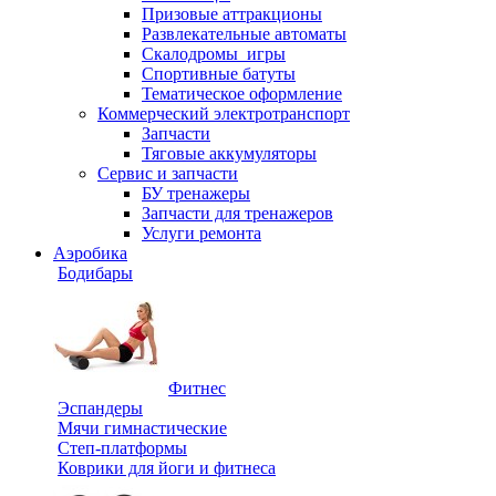
Призовые аттракционы
Развлекательные автоматы
Скалодромы_игры
Спортивные батуты
Тематическое оформление
Коммерческий электротранспорт
Запчасти
Тяговые аккумуляторы
Сервис и запчасти
БУ тренажеры
Запчасти для тренажеров
Услуги ремонта
Аэробика
Бодибары
Фитнес
Эспандеры
Мячи гимнастические
Степ-платформы
Коврики для йоги и фитнеса