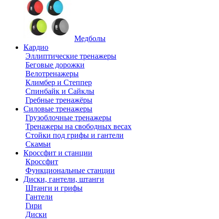
Медболы
Кардио
Эллиптические тренажеры
Беговые дорожки
Велотренажеры
Климбер и Степпер
Спинбайк и Сайклы
Гребные тренажёры
Силовые тренажеры
Грузоблочные тренажеры
Тренажеры на свободных весах
Стойки под грифы и гантели
Скамьи
Кроссфит и станции
Кроссфит
Функциональные станции
Диски, гантели, штанги
Штанги и грифы
Гантели
Гири
Диски