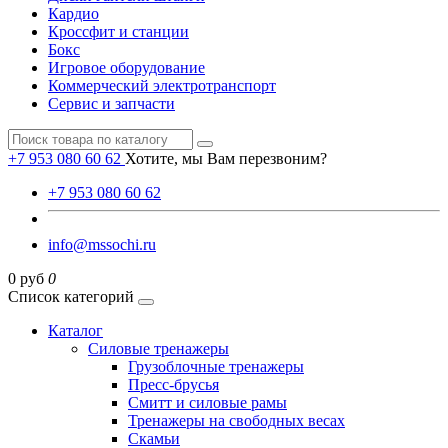
Кардио
Кроссфит и станции
Бокс
Игровое оборудование
Коммерческий электротранспорт
Сервис и запчасти
+7 953 080 60 62
Хотите, мы Вам перезвоним?
+7 953 080 60 62
info@mssochi.ru
0 руб
0
Список категорий
Каталог
Силовые тренажеры
Грузоблочные тренажеры
Пресс-брусья
Смитт и силовые рамы
Тренажеры на свободных весах
Скамьи