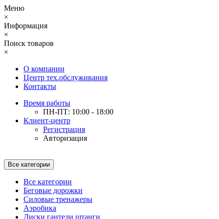
Меню
×
Информация
×
Поиск товаров
×
О компании
Центр тех.обслуживания
Контакты
Время работы
ПН-ПТ: 10:00 - 18:00
Клиент-центр
Регистрация
Авторизация
Все категории
Все категории
Беговые дорожки
Силовые тренажеры
Аэробика
Диски гантели штанги