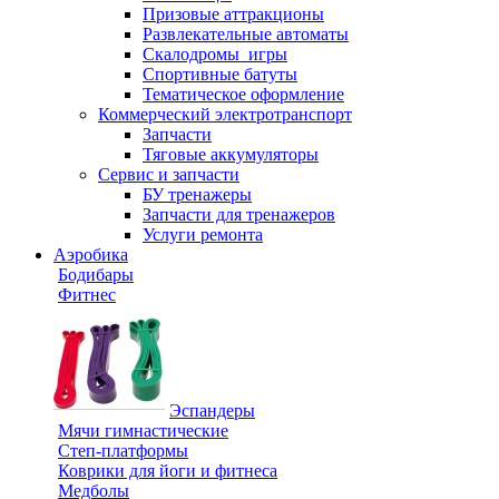
Призовые аттракционы
Развлекательные автоматы
Скалодромы_игры
Спортивные батуты
Тематическое оформление
Коммерческий электротранспорт
Запчасти
Тяговые аккумуляторы
Сервис и запчасти
БУ тренажеры
Запчасти для тренажеров
Услуги ремонта
Аэробика
Бодибары
Фитнес
Эспандеры
Мячи гимнастические
Степ-платформы
Коврики для йоги и фитнеса
Медболы