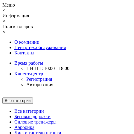
Меню
×
Информация
×
Поиск товаров
×
О компании
Центр тех.обслуживания
Контакты
Время работы
ПН-ПТ: 10:00 - 18:00
Клиент-центр
Регистрация
Авторизация
Все категории
Все категории
Беговые дорожки
Силовые тренажеры
Аэробика
Диски гантели штанги