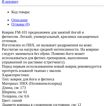
В корзину
Код товара:
Описание
Отзывы (0)
Коврик FM-101 предназначен для занятий йогой и
фитнесом. Легкий, универсальный, красивых насыщенных
оттенков.
Изготовлен из ПВХ, не вызывает раздражения на коже.
Рассчитан на нагрузки средней интенсивности. На коврике
следует заниматься без обуви. Помимо йоги может
использоваться для фитнес-тренировок, выполнения
упражнений по растяжке (стретчингу).
Перед первым использованием новый коврик рекомендуется
протереть влажной тканью с мылом.
Характеристики:
Тип: коврик для йоги и фитнеса
Материал: ПВХ (Поливинилхлорид)
Длина, см: 173
Ширина, см: 61
Толщина, см: 0,6
Цвет: синий
Диаметр коврика в сложенном состоянии, см: 12