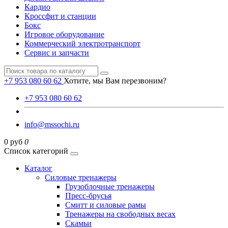
Кардио
Кроссфит и станции
Бокс
Игровое оборудование
Коммерческий электротранспорт
Сервис и запчасти
+7 953 080 60 62
Хотите, мы Вам перезвоним?
+7 953 080 60 62
info@mssochi.ru
0 руб
0
Список категорий
Каталог
Силовые тренажеры
Грузоблочные тренажеры
Пресс-брусья
Смитт и силовые рамы
Тренажеры на свободных весах
Скамьи