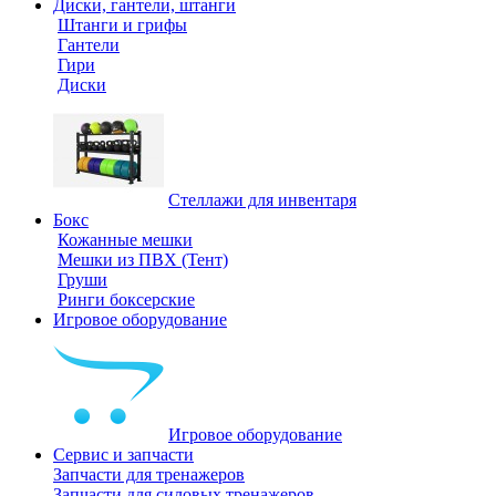
Диски, гантели, штанги
Штанги и грифы
Гантели
Гири
Диски
Стеллажи для инвентаря
Бокс
Кожанные мешки
Мешки из ПВХ (Тент)
Груши
Ринги боксерские
Игровое оборудование
Игровое оборудование
Сервис и запчасти
Запчасти для тренажеров
Запчасти для силовых тренажеров