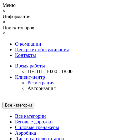
Меню
×
Информация
×
Поиск товаров
×
О компании
Центр тех.обслуживания
Контакты
Время работы
ПН-ПТ: 10:00 - 18:00
Клиент-центр
Регистрация
Авторизация
Все категории
Все категории
Беговые дорожки
Силовые тренажеры
Аэробика
Диски гантели штанги