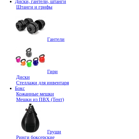
Диски, гантели, штанги
Штанги и грифы
Гантели
Гири
Диски
Стеллажи для инвентаря
Бокс
Кожанные мешки
Мешки из ПВХ (Тент)
Груши
Ринги боксерские