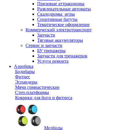
Призовые аттракционы
Развлекательные автоматы
Скалодромы_игры
Спортивные батуты
Тематическое оформление
Коммерческий электротранспорт
Запчасти
Тяговые аккумуляторы
Сервис и запчасти
БУ тренажеры
Запчасти для тренажеров
Услуги ремонта
Аэробика
Бодибары
Фитнес
Эспандеры
Мячи гимнастические
Степ-платформы
Коврики для йоги и фитнеса
Медболы