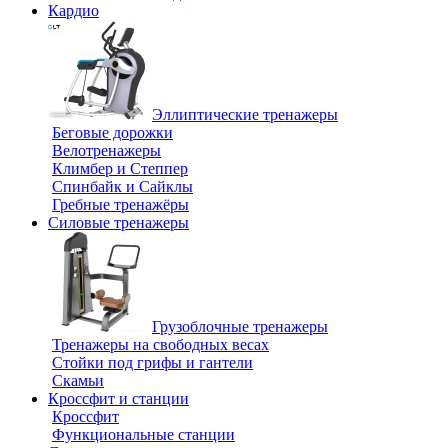
Кардио
Эллиптические тренажеры
Беговые дорожки
Велотренажеры
Климбер и Степпер
Спинбайк и Сайклы
Гребные тренажёры
Силовые тренажеры
Грузоблочные тренажеры
Тренажеры на свободных весах
Стойки под грифы и гантели
Скамьи
Кроссфит и станции
Кроссфит
Функциональные станции