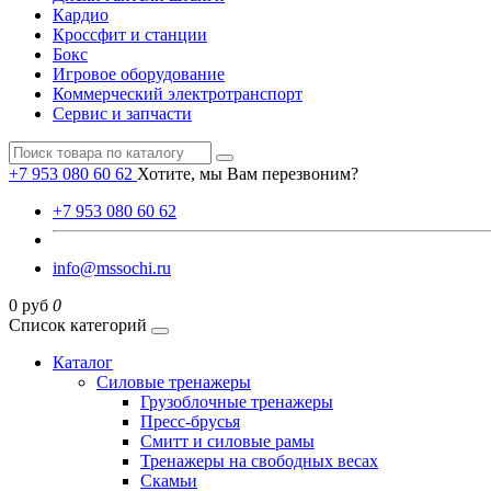
Кардио
Кроссфит и станции
Бокс
Игровое оборудование
Коммерческий электротранспорт
Сервис и запчасти
+7 953 080 60 62
Хотите, мы Вам перезвоним?
+7 953 080 60 62
info@mssochi.ru
0 руб
0
Список категорий
Каталог
Силовые тренажеры
Грузоблочные тренажеры
Пресс-брусья
Смитт и силовые рамы
Тренажеры на свободных весах
Скамьи