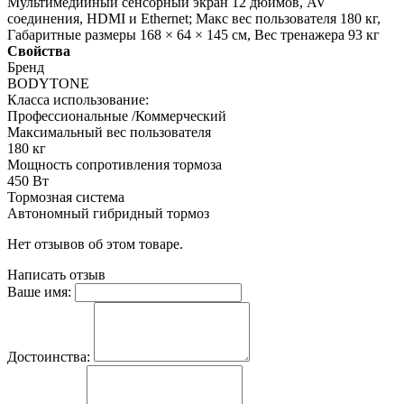
Мультимедийный сенсорный экран 12 дюймов, AV
соединения, HDMI и Ethernet; Макс вес пользователя 180 кг,
Габаритные размеры 168 × 64 × 145 см, Вес тренажера 93 кг
Свойства
Бренд
BODYTONE
Класса использование:
Профессиональные /Коммерческий
Максимальный вес пользователя
180 кг
Мощность сопротивления тормоза
450 Вт
Тормозная система
Автономный гибридный тормоз
Нет отзывов об этом товаре.
Написать отзыв
Ваше имя:
Достоинства: