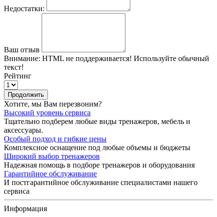
Недостатки:
Ваш отзыв
Внимание:
HTML не поддерживается! Используйте обычный
текст!
Рейтинг
Продолжить
Хотите, мы Вам перезвоним?
Высокий уровень сервиса
Тщательно подберем любые виды тренажеров, мебель и
аксессуары.
Особый подход и гибкие цены
Комплексное оснащение под любые объемы и бюджеты
Широкий выбор тренажеров
Надежная помощь в подборе тренажеров и оборудования
Гарантийное обслуживание
И постгарантийное обслуживание специалистами нашего
сервиса
Информация