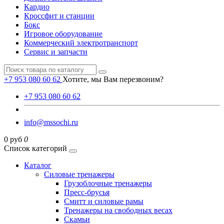
Кардио
Кроссфит и станции
Бокс
Игровое оборудование
Коммерческий электротранспорт
Сервис и запчасти
+7 953 080 60 62
Хотите, мы Вам перезвоним?
+7 953 080 60 62
info@mssochi.ru
0 руб
0
Список категорий
Каталог
Силовые тренажеры
Грузоблочные тренажеры
Пресс-брусья
Смитт и силовые рамы
Тренажеры на свободных весах
Скамьи