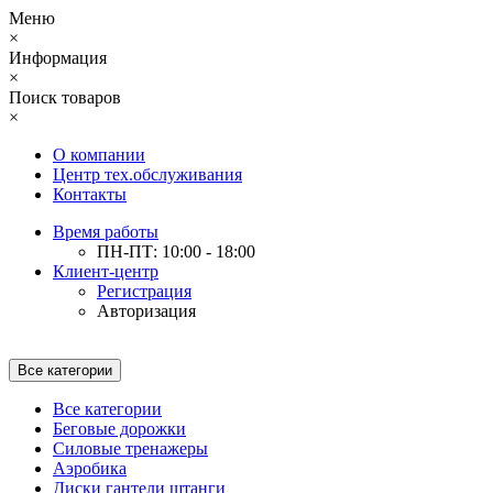
Меню
×
Информация
×
Поиск товаров
×
О компании
Центр тех.обслуживания
Контакты
Время работы
ПН-ПТ: 10:00 - 18:00
Клиент-центр
Регистрация
Авторизация
Все категории
Все категории
Беговые дорожки
Силовые тренажеры
Аэробика
Диски гантели штанги