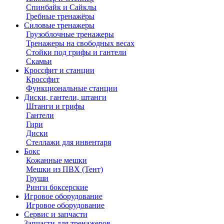
Спинбайк и Сайклы
Гребные тренажёры
Силовые тренажеры
Грузоблочные тренажеры
Тренажеры на свободных весах
Стойки под грифы и гантели
Скамьи
Кроссфит и станции
Кроссфит
Функциональные станции
Диски, гантели, штанги
Штанги и грифы
Гантели
Гири
Диски
Стеллажи для инвентаря
Бокс
Кожанные мешки
Мешки из ПВХ (Тент)
Груши
Ринги боксерские
Игровое оборудование
Игровое оборудование
Сервис и запчасти
Запчасти для тренажеров