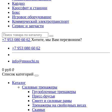
Кардио
Кроссфит и станции
Бокс
Игровое оборудование
Коммерческий электротранспорт
Сервис и запчасти
+7 953 080 60 62
Хотите, мы Вам перезвоним?
+7 953 080 60 62
info@mssochi.ru
0 руб
0
Список категорий
Каталог
Силовые тренажеры
Грузоблочные тренажеры
Пресс-брусья
Смитт и силовые рамы
Тренажеры на свободных весах
Скамьи