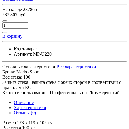
На складе
287865
287 865 руб
В корзину
Код товара:
Артикул:
MP-U220
Основные характеристики
Все характеристики
Бренд:
Marbo Sport
Вес стека:
100
Защита стека:
Защита стека с обеих сторон в соответствии с
правилами ЕС
Класса использование::
Профессиональные /Коммерческий
Описание
Характеристики
Отзывы (0)
Размер 173 x 119 x 102 см
Вес стека 100 кг