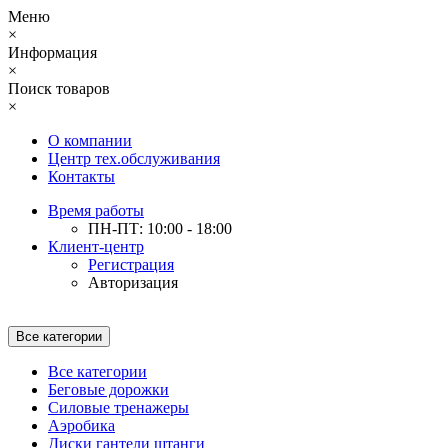
Меню
×
Информация
×
Поиск товаров
×
О компании
Центр тех.обслуживания
Контакты
Время работы
ПН-ПТ: 10:00 - 18:00
Клиент-центр
Регистрация
Авторизация
Все категории
Все категории
Беговые дорожки
Силовые тренажеры
Аэробика
Диски гантели штанги