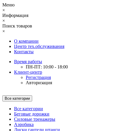
Меню
×
Информация
×
Поиск товаров
×
О компании
Центр тех.обслуживания
Контакты
Время работы
ПН-ПТ: 10:00 - 18:00
Клиент-центр
Регистрация
Авторизация
Все категории
Все категории
Беговые дорожки
Силовые тренажеры
Аэробика
Диски гантели штанги