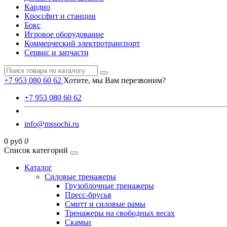
Кардио
Кроссфит и станции
Бокс
Игровое оборудование
Коммерческий электротранспорт
Сервис и запчасти
+7 953 080 60 62
Хотите, мы Вам перезвоним?
+7 953 080 60 62
info@mssochi.ru
0 руб
0
Список категорий
Каталог
Силовые тренажеры
Грузоблочные тренажеры
Пресс-брусья
Смитт и силовые рамы
Тренажеры на свободных весах
Скамьи