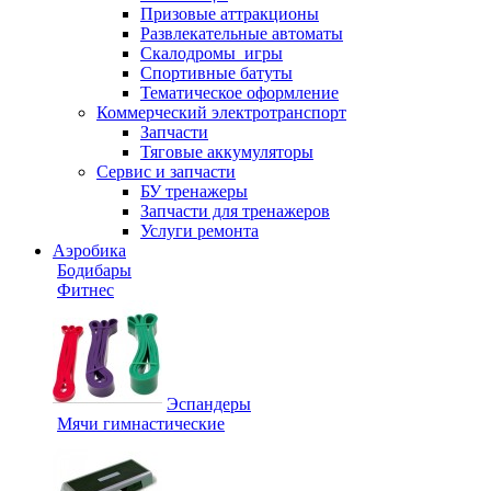
Призовые аттракционы
Развлекательные автоматы
Скалодромы_игры
Спортивные батуты
Тематическое оформление
Коммерческий электротранспорт
Запчасти
Тяговые аккумуляторы
Сервис и запчасти
БУ тренажеры
Запчасти для тренажеров
Услуги ремонта
Аэробика
Бодибары
Фитнес
Эспандеры
Мячи гимнастические