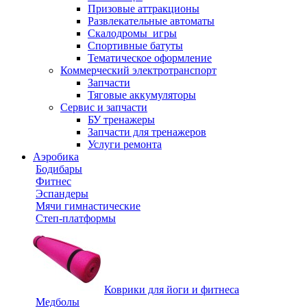
Призовые аттракционы
Развлекательные автоматы
Скалодромы_игры
Спортивные батуты
Тематическое оформление
Коммерческий электротранспорт
Запчасти
Тяговые аккумуляторы
Сервис и запчасти
БУ тренажеры
Запчасти для тренажеров
Услуги ремонта
Аэробика
Бодибары
Фитнес
Эспандеры
Мячи гимнастические
Степ-платформы
Коврики для йоги и фитнеса
Медболы