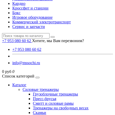
Кардио
Кроссфит и станции
Бокс
Игровое оборудование
Коммерческий электротранспорт
Сервис и запчасти
+7 953 080 60 62
Хотите, мы Вам перезвоним?
+7 953 080 60 62
info@mssochi.ru
0 руб
0
Список категорий
Каталог
Силовые тренажеры
Грузоблочные тренажеры
Пресс-брусья
Смитт и силовые рамы
Тренажеры на свободных весах
Скамьи