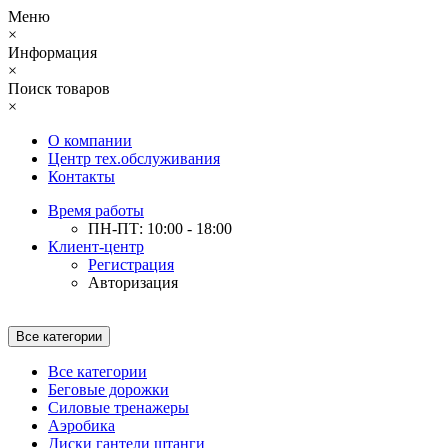
Меню
×
Информация
×
Поиск товаров
×
О компании
Центр тех.обслуживания
Контакты
Время работы
ПН-ПТ: 10:00 - 18:00
Клиент-центр
Регистрация
Авторизация
Все категории
Все категории
Беговые дорожки
Силовые тренажеры
Аэробика
Диски гантели штанги