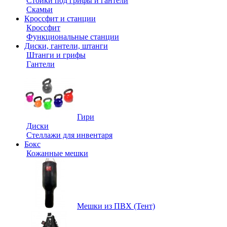
Стойки под грифы и гантели
Скамьи
Кроссфит и станции
Кроссфит
Функциональные станции
Диски, гантели, штанги
Штанги и грифы
Гантели
Гири
Диски
Стеллажи для инвентаря
Бокс
Кожанные мешки
Мешки из ПВХ (Тент)