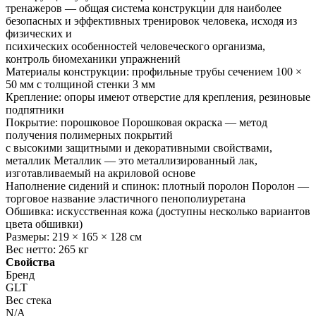
тренажеров — общая система конструкции для наиболее
безопасных и эффективных тренировок человека, исходя из
физических и
психических особенностей человеческого организма,
контроль биомеханики упражнений
Материалы конструкции: профильные трубы сечением 100 ×
50 мм с толщиной стенки 3 мм
Крепление: опоры имеют отверстие для крепления, резиновые
подпятники
Покрытие: порошковое Порошковая окраска — метод
получения полимерных покрытий
с высокими защитными и декоративными свойствами,
металлик Металлик — это металлизированный лак,
изготавливаемый на акриловой основе
Наполнение сидений и спинок: плотный поролон Поролон —
торговое название эластичного пенополиуретана
Обшивка: искусственная кожа (доступны несколько вариантов
цвета обшивки)
Размеры: 219 × 165 × 128 см
Вес нетто: 265 кг
Свойства
Бренд
GLT
Вес стека
N/A