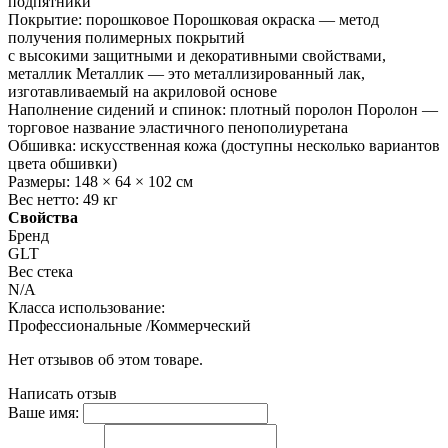
подпятники
Покрытие: порошковое Порошковая окраска — метод
получения полимерных покрытий
с высокими защитными и декоративными свойствами,
металлик Металлик — это металлизированный лак,
изготавливаемый на акриловой основе
Наполнение сидений и спинок: плотный поролон Поролон —
торговое название эластичного пенополиуретана
Обшивка: искусственная кожа (доступны несколько вариантов
цвета обшивки)
Размеры: 148 × 64 × 102 см
Вес нетто: 49 кг
Свойства
Бренд
GLT
Вес стека
N/A
Класса использование:
Профессиональные /Коммерческий
Нет отзывов об этом товаре.
Написать отзыв
Ваше имя: