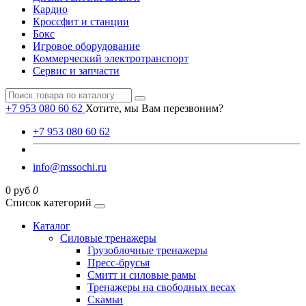
Кардио
Кроссфит и станции
Бокс
Игровое оборудование
Коммерческий электротранспорт
Сервис и запчасти
+7 953 080 60 62
Хотите, мы Вам перезвоним?
+7 953 080 60 62
info@mssochi.ru
0 руб
0
Список категорий
Каталог
Силовые тренажеры
Грузоблочные тренажеры
Пресс-брусья
Смитт и силовые рамы
Тренажеры на свободных весах
Скамьи