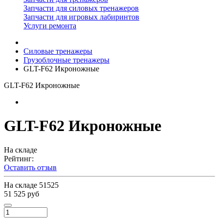
Запчасти для силовых тренажеров
Запчасти для игровых лабиринтов
Услуги ремонта
Силовые тренажеры
Грузоблочные тренажеры
GLT-F62 Икроножные
GLT-F62 Икроножные
GLT-F62 Икроножные
На складе
Рейтинг:
Оставить отзыв
На складе
51525
51 525 руб