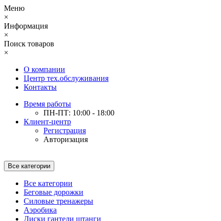
Меню
×
Информация
×
Поиск товаров
×
О компании
Центр тех.обслуживания
Контакты
Время работы
ПН-ПТ: 10:00 - 18:00
Клиент-центр
Регистрация
Авторизация
Все категории
Все категории
Беговые дорожки
Силовые тренажеры
Аэробика
Диски гантели штанги