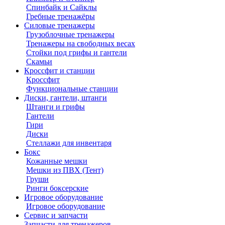
Спинбайк и Сайклы
Гребные тренажёры
Силовые тренажеры
Грузоблочные тренажеры
Тренажеры на свободных весах
Стойки под грифы и гантели
Скамьи
Кроссфит и станции
Кроссфит
Функциональные станции
Диски, гантели, штанги
Штанги и грифы
Гантели
Гири
Диски
Стеллажи для инвентаря
Бокс
Кожанные мешки
Мешки из ПВХ (Тент)
Груши
Ринги боксерские
Игровое оборудование
Игровое оборудование
Сервис и запчасти
Запчасти для тренажеров