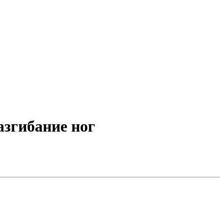
азгибание ног