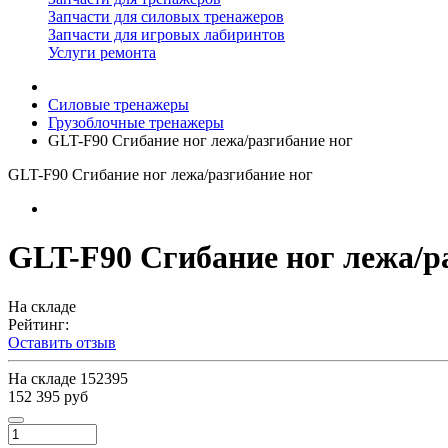
Запчасти для силовых тренажеров
Запчасти для игровых лабиринтов
Услуги ремонта
Силовые тренажеры
Грузоблочные тренажеры
GLT-F90 Сгибание ног лежа/разгибание ног
GLT-F90 Сгибание ног лежа/разгибание ног
GLT-F90 Сгибание ног лежа/р
На складе
Рейтинг:
Оставить отзыв
На складе
152395
152 395 руб