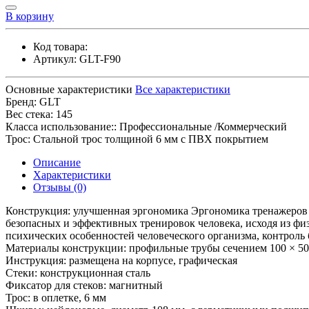
В корзину
Код товара:
Артикул:
GLT-F90
Основные характеристики
Все характеристики
Бренд:
GLT
Вес стека:
145
Класса использование::
Профессиональные /Коммерческий
Трос:
Стальной трос толщиной 6 мм с ПВХ покрытием
Описание
Характеристики
Отзывы (0)
Конструкция: улучшенная эргономика Эргономика тренажеров
безопасных и эффективных тренировок человека, исходя из фи
психических особенностей человеческого организма, контрол
Материалы конструкции: профильные трубы сечением 100 × 50
Инструкция: размещена на корпусе, графическая
Стеки: конструкционная сталь
Фиксатор для стеков: магнитный
Трос: в оплетке, 6 мм