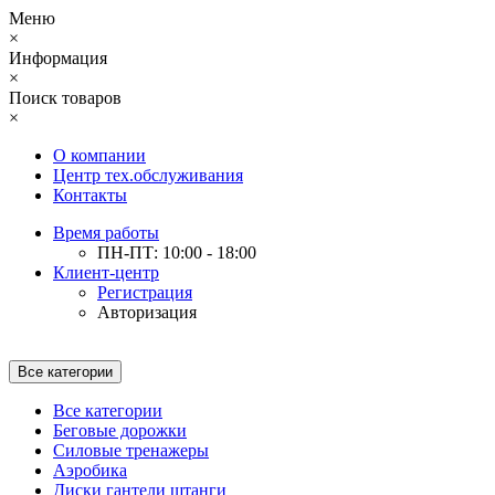
Меню
×
Информация
×
Поиск товаров
×
О компании
Центр тех.обслуживания
Контакты
Время работы
ПН-ПТ: 10:00 - 18:00
Клиент-центр
Регистрация
Авторизация
Все категории
Все категории
Беговые дорожки
Силовые тренажеры
Аэробика
Диски гантели штанги