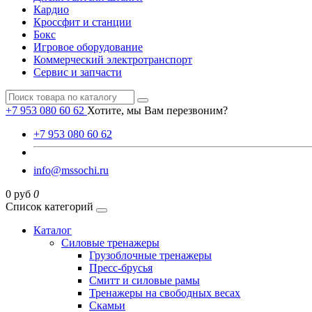
Кардио
Кроссфит и станции
Бокс
Игровое оборудование
Коммерческий электротранспорт
Сервис и запчасти
+7 953 080 60 62
Хотите, мы Вам перезвоним?
+7 953 080 60 62
info@mssochi.ru
0 руб
0
Список категорий
Каталог
Силовые тренажеры
Грузоблочные тренажеры
Пресс-брусья
Смитт и силовые рамы
Тренажеры на свободных весах
Скамьи