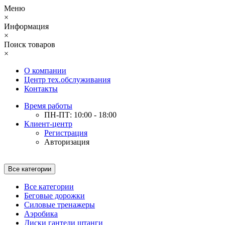
Меню
×
Информация
×
Поиск товаров
×
О компании
Центр тех.обслуживания
Контакты
Время работы
ПН-ПТ: 10:00 - 18:00
Клиент-центр
Регистрация
Авторизация
Все категории
Все категории
Беговые дорожки
Силовые тренажеры
Аэробика
Диски гантели штанги