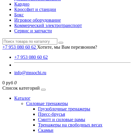
Кардио
Кроссфит и станции
Бокс
Игровое оборудование
Коммерческий электротранспорт
Сервис и запчасти
+7 953 080 60 62
Хотите, мы Вам перезвоним?
+7 953 080 60 62
info@mssochi.ru
0 руб
0
Список категорий
Каталог
Силовые тренажеры
Грузоблочные тренажеры
Пресс-брусья
Смитт и силовые рамы
Тренажеры на свободных весах
Скамьи