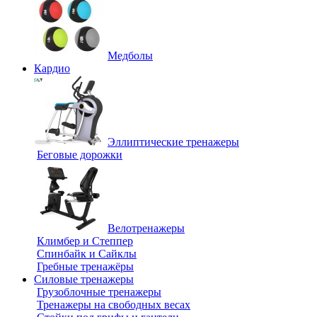
Медболы
Кардио
Эллиптические тренажеры
Беговые дорожки
Велотренажеры
Климбер и Степпер
Спинбайк и Сайклы
Гребные тренажёры
Силовые тренажеры
Грузоблочные тренажеры
Тренажеры на свободных весах