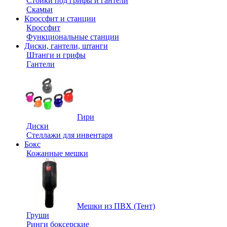
Стойки под грифы и гантели
Скамьи
Кроссфит и станции
Кроссфит
Функциональные станции
Диски, гантели, штанги
Штанги и грифы
Гантели
Гири
Диски
Стеллажи для инвентаря
Бокс
Кожанные мешки
Мешки из ПВХ (Тент)
Груши
Ринги боксерские