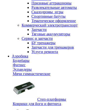
Призовые аттракционы
Развлекательные автоматы
Скалодромы_игры
Спортивные батуты
Тематическое оформление
Коммерческий электротранспорт
Запчасти
Тяговые аккумуляторы
Сервис и запчасти
БУ тренажеры
Запчасти для тренажеров
Услуги ремонта
Аэробика
Бодибары
Фитнес
Эспандеры
Мячи гимнастические
Степ-платформы
Коврики для йоги и фитнеса