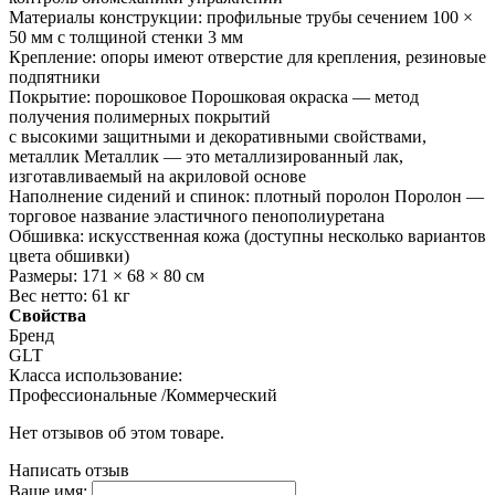
Материалы конструкции: профильные трубы сечением 100 ×
50 мм с толщиной стенки 3 мм
Крепление: опоры имеют отверстие для крепления, резиновые
подпятники
Покрытие: порошковое Порошковая окраска — метод
получения полимерных покрытий
с высокими защитными и декоративными свойствами,
металлик Металлик — это металлизированный лак,
изготавливаемый на акриловой основе
Наполнение сидений и спинок: плотный поролон Поролон —
торговое название эластичного пенополиуретана
Обшивка: искусственная кожа (доступны несколько вариантов
цвета обшивки)
Размеры: 171 × 68 × 80 см
Вес нетто: 61 кг
Свойства
Бренд
GLT
Класса использование:
Профессиональные /Коммерческий
Нет отзывов об этом товаре.
Написать отзыв
Ваше имя: