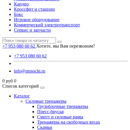
Кардио
Кроссфит и станции
Бокс
Игровое оборудование
Коммерческий электротранспорт
Сервис и запчасти
+7 953 080 60 62
Хотите, мы Вам перезвоним?
+7 953 080 60 62
info@mssochi.ru
0 руб
0
Список категорий
Каталог
Силовые тренажеры
Грузоблочные тренажеры
Пресс-брусья
Смитт и силовые рамы
Тренажеры на свободных весах
Скамьи