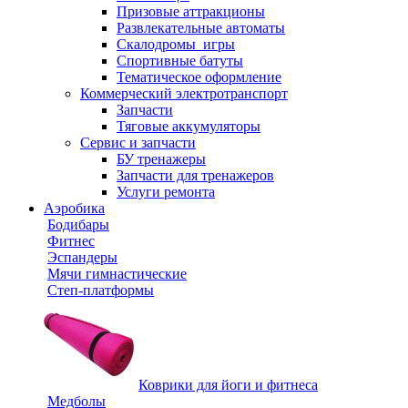
Призовые аттракционы
Развлекательные автоматы
Скалодромы_игры
Спортивные батуты
Тематическое оформление
Коммерческий электротранспорт
Запчасти
Тяговые аккумуляторы
Сервис и запчасти
БУ тренажеры
Запчасти для тренажеров
Услуги ремонта
Аэробика
Бодибары
Фитнес
Эспандеры
Мячи гимнастические
Степ-платформы
Коврики для йоги и фитнеса
Медболы