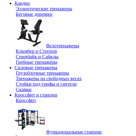
Кардио
Эллиптические тренажеры
Беговые дорожки
Велотренажеры
Климбер и Степпер
Спинбайк и Сайклы
Гребные тренажёры
Силовые тренажеры
Грузоблочные тренажеры
Тренажеры на свободных весах
Стойки под грифы и гантели
Скамьи
Кроссфит и станции
Кроссфит
Функциональные станции