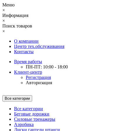
Меню
×
Информация
×
Поиск товаров
×
О компании
Центр тех.обслуживания
Контакты
Время работы
ПН-ПТ: 10:00 - 18:00
Клиент-центр
Регистрация
Авторизация
Все категории
Все категории
Беговые дорожки
Силовые тренажеры
Аэробика
Диски гантели штанги