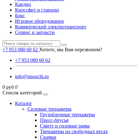
Кардио
Кроссфит и станции
Бокс
Игровое оборудование
Коммерческий электротранспорт
Сервис и запчасти
+7 953 080 60 62
Хотите, мы Вам перезвоним?
+7 953 080 60 62
info@mssochi.ru
0 руб
0
Список категорий
Каталог
Силовые тренажеры
Грузоблочные тренажеры
Пресс-брусья
Смитт и силовые рамы
Тренажеры на свободных весах
Скамьи