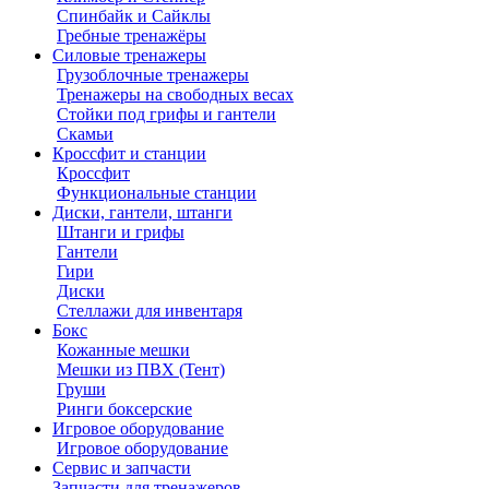
Спинбайк и Сайклы
Гребные тренажёры
Силовые тренажеры
Грузоблочные тренажеры
Тренажеры на свободных весах
Стойки под грифы и гантели
Скамьи
Кроссфит и станции
Кроссфит
Функциональные станции
Диски, гантели, штанги
Штанги и грифы
Гантели
Гири
Диски
Стеллажи для инвентаря
Бокс
Кожанные мешки
Мешки из ПВХ (Тент)
Груши
Ринги боксерские
Игровое оборудование
Игровое оборудование
Сервис и запчасти
Запчасти для тренажеров