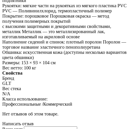
подпятники
Рукоятки: мягкие части на рукоятках из мягкого пластика PVC
PVC — Поливинилхлорид, термопластичный полимер
Покрытие: порошковое Порошковая окраска — метод
получения полимерных покрытий
с высокими защитными и декоративными свойствами,
металлик Металлик — это металлизированный лак,
изготавливаемый на акриловой основе
Наполнение сидений и спинок: плотный поролон Поролон —
торговое название эластичного пенополиуретана
Обшивка: искусственная кожа (доступны несколько вариантов
цвета обшивки)
Размеры: 153 × 93 × 104 см
Вес нетто: 100 кг
Свойства
Бренд
GLT
Вес стека
N/A
Класса использование:
Профессиональные /Коммерческий
Нет отзывов об этом товаре.
Написать отзыв