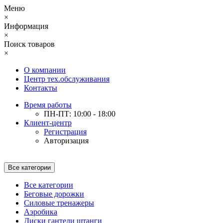
Меню
×
Информация
×
Поиск товаров
×
О компании
Центр тех.обслуживания
Контакты
Время работы
ПН-ПТ: 10:00 - 18:00
Клиент-центр
Регистрация
Авторизация
Все категории
Все категории
Беговые дорожки
Силовые тренажеры
Аэробика
Диски гантели штанги