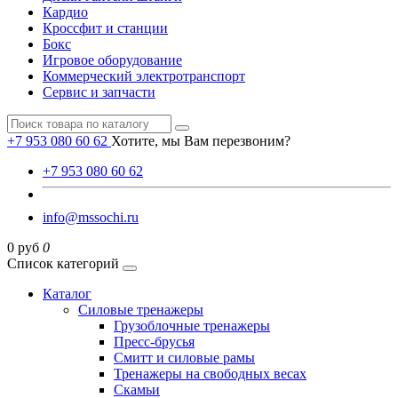
Кардио
Кроссфит и станции
Бокс
Игровое оборудование
Коммерческий электротранспорт
Сервис и запчасти
+7 953 080 60 62
Хотите, мы Вам перезвоним?
+7 953 080 60 62
info@mssochi.ru
0 руб
0
Список категорий
Каталог
Силовые тренажеры
Грузоблочные тренажеры
Пресс-брусья
Смитт и силовые рамы
Тренажеры на свободных весах
Скамьи