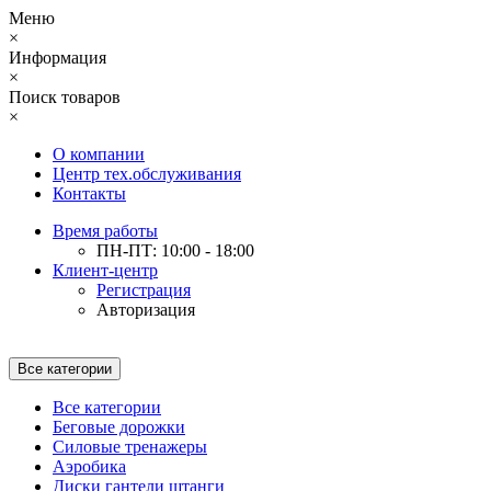
Меню
×
Информация
×
Поиск товаров
×
О компании
Центр тех.обслуживания
Контакты
Время работы
ПН-ПТ: 10:00 - 18:00
Клиент-центр
Регистрация
Авторизация
Все категории
Все категории
Беговые дорожки
Силовые тренажеры
Аэробика
Диски гантели штанги