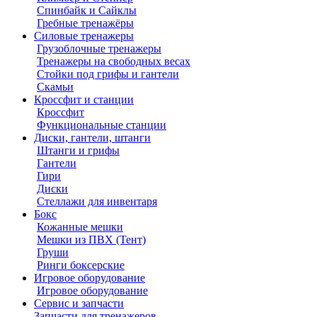
Спинбайк и Сайклы
Гребные тренажёры
Силовые тренажеры
Грузоблочные тренажеры
Тренажеры на свободных весах
Стойки под грифы и гантели
Скамьи
Кроссфит и станции
Кроссфит
Функциональные станции
Диски, гантели, штанги
Штанги и грифы
Гантели
Гири
Диски
Стеллажи для инвентаря
Бокс
Кожанные мешки
Мешки из ПВХ (Тент)
Груши
Ринги боксерские
Игровое оборудование
Игровое оборудование
Сервис и запчасти
Запчасти для тренажеров