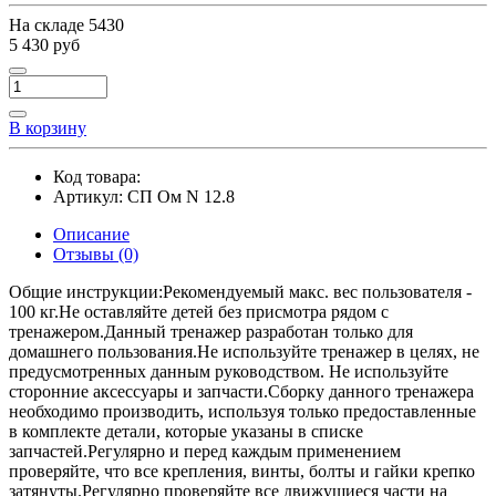
На складе
5430
5 430 руб
В корзину
Код товара:
Артикул:
СП Ом N 12.8
Описание
Отзывы (0)
Общие инструкции:Рекомендуемый макс. вес пользователя -
100 кг.Не оставляйте детей без присмотра рядом с
тренажером.Данный тренажер разработан только для
домашнего пользования.Не используйте тренажер в целях, не
предусмотренных данным руководством. Не используйте
сторонние аксессуары и запчасти.Сборку данного тренажера
необходимо производить, используя только предоставленные
в комплекте детали, которые указаны в списке
запчастей.Регулярно и перед каждым применением
проверяйте, что все крепления, винты, болты и гайки крепко
затянуты.Регулярно проверяйте все движущиеся части на