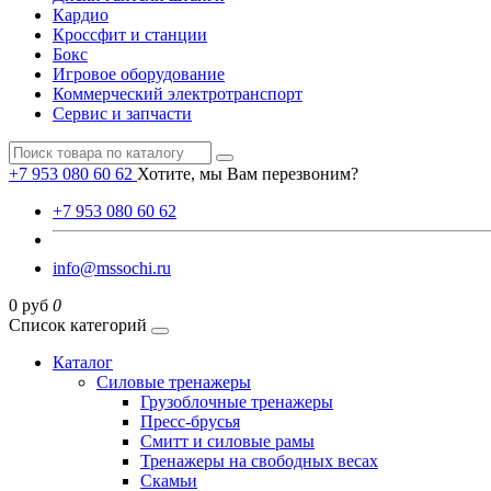
Кардио
Кроссфит и станции
Бокс
Игровое оборудование
Коммерческий электротранспорт
Сервис и запчасти
+7 953 080 60 62
Хотите, мы Вам перезвоним?
+7 953 080 60 62
info@mssochi.ru
0 руб
0
Список категорий
Каталог
Силовые тренажеры
Грузоблочные тренажеры
Пресс-брусья
Смитт и силовые рамы
Тренажеры на свободных весах
Скамьи