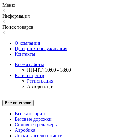
Меню
×
Информация
×
Поиск товаров
×
О компании
Центр тех.обслуживания
Контакты
Время работы
ПН-ПТ: 10:00 - 18:00
Клиент-центр
Регистрация
Авторизация
Все категории
Все категории
Беговые дорожки
Силовые тренажеры
Аэробика
Диски гантели штанги