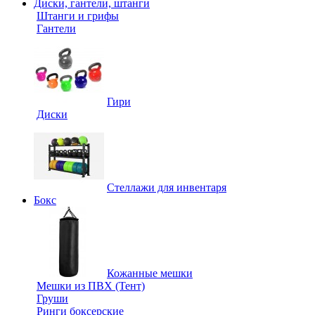
Диски, гантели, штанги
Штанги и грифы
Гантели
Гири
Диски
Стеллажи для инвентаря
Бокс
Кожанные мешки
Мешки из ПВХ (Тент)
Груши
Ринги боксерские