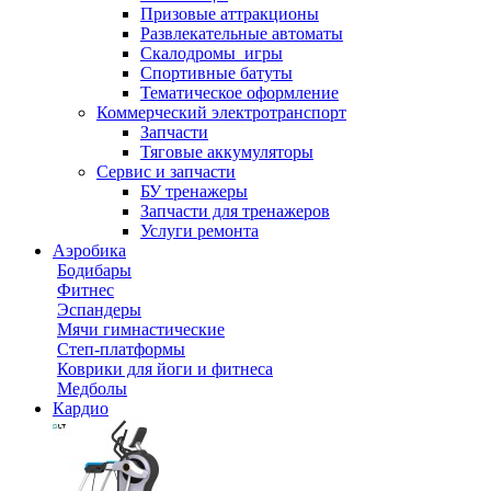
Призовые аттракционы
Развлекательные автоматы
Скалодромы_игры
Спортивные батуты
Тематическое оформление
Коммерческий электротранспорт
Запчасти
Тяговые аккумуляторы
Сервис и запчасти
БУ тренажеры
Запчасти для тренажеров
Услуги ремонта
Аэробика
Бодибары
Фитнес
Эспандеры
Мячи гимнастические
Степ-платформы
Коврики для йоги и фитнеса
Медболы
Кардио