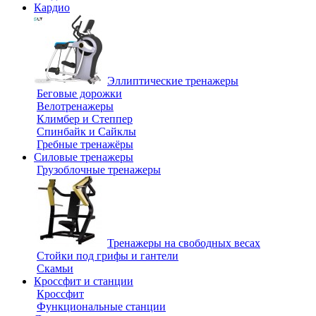
Кардио
Эллиптические тренажеры
Беговые дорожки
Велотренажеры
Климбер и Степпер
Спинбайк и Сайклы
Гребные тренажёры
Силовые тренажеры
Грузоблочные тренажеры
Тренажеры на свободных весах
Стойки под грифы и гантели
Скамьи
Кроссфит и станции
Кроссфит
Функциональные станции