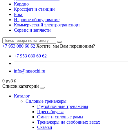
Кардио
Кроссфит и станции
Бокс
Игровое оборудование
Коммерческий электротранспорт
Сервис и запчасти
+7 953 080 60 62
Хотите, мы Вам перезвоним?
+7 953 080 60 62
info@mssochi.ru
0 руб
0
Список категорий
Каталог
Силовые тренажеры
Грузоблочные тренажеры
Пресс-брусья
Смитт и силовые рамы
Тренажеры на свободных весах
Скамьи