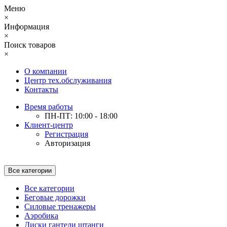
Меню
×
Информация
×
Поиск товаров
×
О компании
Центр тех.обслуживания
Контакты
Время работы
ПН-ПТ: 10:00 - 18:00
Клиент-центр
Регистрация
Авторизация
Все категории
Все категории
Беговые дорожки
Силовые тренажеры
Аэробика
Диски гантели штанги