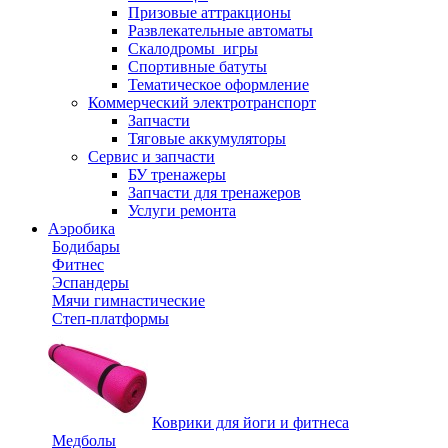
Призовые аттракционы
Развлекательные автоматы
Скалодромы_игры
Спортивные батуты
Тематическое оформление
Коммерческий электротранспорт
Запчасти
Тяговые аккумуляторы
Сервис и запчасти
БУ тренажеры
Запчасти для тренажеров
Услуги ремонта
Аэробика
Бодибары
Фитнес
Эспандеры
Мячи гимнастические
Степ-платформы
Коврики для йоги и фитнеса
Медболы