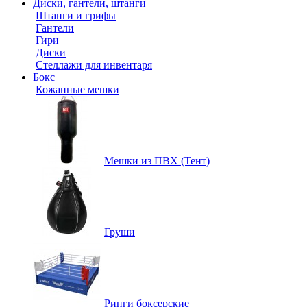
Диски, гантели, штанги
Штанги и грифы
Гантели
Гири
Диски
Стеллажи для инвентаря
Бокс
Кожанные мешки
Мешки из ПВХ (Тент)
Груши
Ринги боксерские